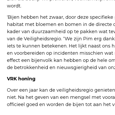
wordt.
‘Bijen hebben het zwaar, door deze specifieke
habitat met bloemen en bomen in de directe 
kader van duurzaamheid op te pakken wat teven
van de Veiligheidsregio. “We zijn Pim erg da
iets te kunnen betekenen. Het lijkt naast ons 
en voorbereiden op incidenten misschien wat 
effect een bijenvolk kan hebben op de hele omg
de betrokkenheid en nieuwsgierigheid van onz
VRK honing
Over een jaar kan de veiligheidsregio geniete
niet. Na het geven van een mengsel met vooral
officieel goed en worden de bijen tot aan het v