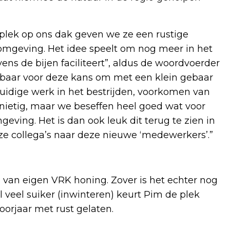
 plek op ons dak geven we ze een rustige
omgeving. Het idee speelt om nog meer in het
s de bijen faciliteert”, aldus de woordvoerder
nkbaar voor deze kans om met een klein gebaar
huidige werk in het bestrijden, voorkomen van
nietig, maar we beseffen heel goed wat voor
eving. Het is dan ook leuk dit terug te zien in
e collega’s naar deze nieuwe ‘medewerkers’.”
n van eigen VRK honing. Zover is het echter nog
 veel suiker (inwinteren) keurt Pim de plek
oorjaar met rust gelaten.