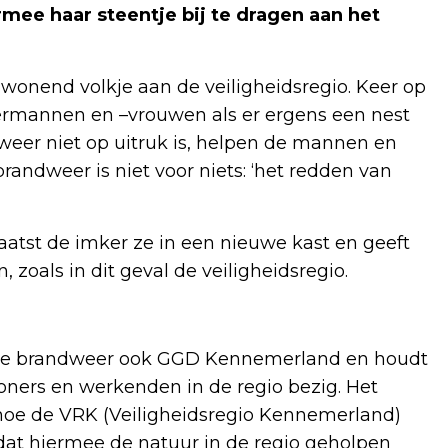
rmee haar steentje bij te dragen aan het
onend volkje aan de veiligheidsregio. Keer op
rmannen en –vrouwen als er ergens een nest
er niet op uitruk is, helpen de mannen en
andweer is niet voor niets: ‘het redden van
atst de imker ze in een nieuwe kast en geeft
 zoals in dit geval de veiligheidsregio.
 de brandweer ook GGD Kennemerland en houdt
oners en werkenden in de regio bezig. Het
 hoe de VRK (Veiligheidsregio Kennemerland)
omdat hiermee de natuur in de regio geholpen