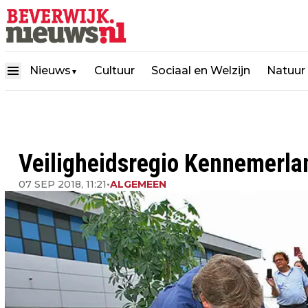
Nieuws
Cultuur
Sociaal en Welzijn
Natuur
▼
Veiligheidsregio Kennemerland
07 SEP 2018, 11:21
•
ALGEMEEN