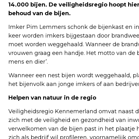
14.000 bijen. De veiligheidsregio hoopt hie
behoud van de bijen.
Imker Pim Lemmers schonk de bijenkast en inw
keer worden imkers bijgestaan door brandwee
moet worden weggehaald. Wanneer de brandwe
vrouwen graag een handje. Het motto van de br
mens en dier’.
Wanneer een nest bijen wordt weggehaald, pla
het bijenvolk aan jonge imkers of aan bedrijven,
Helpen van natuur in de regio
Veiligheidsregio Kennemerland omvat naast
zich met de veiligheid en gezondheid van inw
verwelkomen van de bijen past in het plaatje
zich als bedrijf wil profileren, voornamelijk 