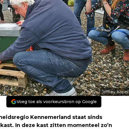
Jeffrey Koper
Voeg toe als voorkeursbron op Google
gheidsregio Kennemerland staat sinds
ast. In deze kast zitten momenteel zo’n