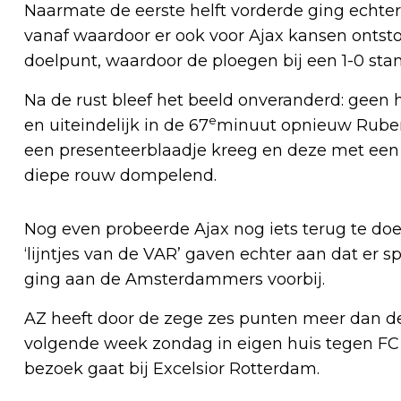
Naarmate de eerste helft vorderde ging echter 
vanaf waardoor er ook voor Ajax kansen ontst
doelpunt, waardoor de ploegen bij een 1-0 st
Na de rust bleef het beeld onveranderd: geen 
e
en uiteindelijk in de 67
minuut opnieuw Ruben
een presenteerblaadje kreeg en deze met een
diepe rouw dompelend.
Nog even probeerde Ajax nog iets terug te doe
‘lijntjes van de VAR’ gaven echter aan dat er s
ging aan de Amsterdammers voorbij.
AZ heeft door de zege zes punten meer dan 
volgende week zondag in eigen huis tegen FC 
bezoek gaat bij Excelsior Rotterdam.