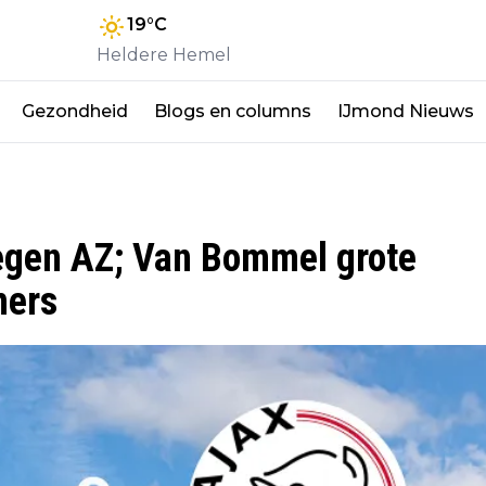
19
°C
Heldere Hemel
Gezondheid
Blogs en columns
IJmond Nieuws
egen AZ; Van Bommel grote
mers