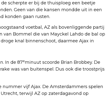
de scherpte er bij de thuisploeg een beetje
onden. Geen van die kansen mondde uit in een
and konden gaan rusten.
hoogstaand voetbal, AZ als bovenliggende partij
 van Bommel die van Mayckel Lahdo de bal op
 droge knal binnenschoot, daarmee Ajax in
e
n. In de 87
minuut scoorde Brian Brobbey. De
prake was van buitenspel. Dus ook die troostprijs
de nummer vijf Ajax. De Amsterdammers spelen
Utrecht, terwijl AZ op zaterdagavond op