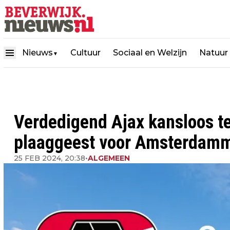
Nieuws
Cultuur
Sociaal en Welzijn
Natuur
▼
Verdedigend Ajax kansloos t
plaaggeest voor Amsterdam
25 FEB 2024, 20:38
•
ALGEMEEN