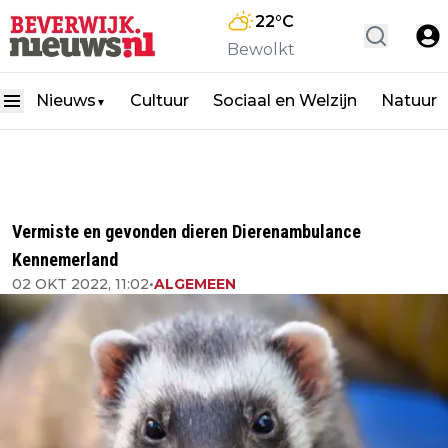
22
°C
Bewolkt
Nieuws
Cultuur
Sociaal en Welzijn
Natuur
▼
Vermiste en gevonden dieren Dierenambulance
Kennemerland
02 OKT 2022, 11:02
•
ALGEMEEN