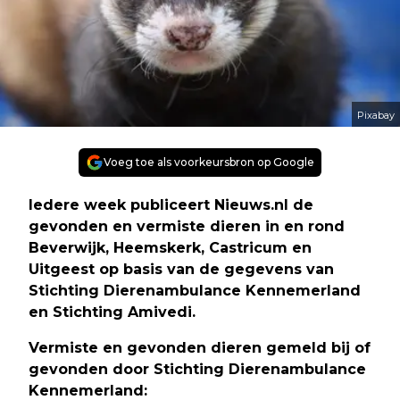
Pixabay
Voeg toe als voorkeursbron op Google
Iedere week publiceert Nieuws.nl de
gevonden en vermiste dieren in en rond
Beverwijk, Heemskerk, Castricum en
Uitgeest op basis van de gegevens van
Stichting Dierenambulance Kennemerland
en Stichting Amivedi.
Vermiste en gevonden dieren gemeld bij of
gevonden door Stichting Dierenambulance
Kennemerland: