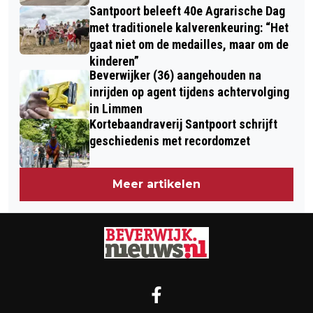
Santpoort beleeft 40e Agrarische Dag
met traditionele kalverenkeuring: “Het
gaat niet om de medailles, maar om de
kinderen”
Beverwijker (36) aangehouden na
inrijden op agent tijdens achtervolging
in Limmen
Kortebaandraverij Santpoort schrijft
geschiedenis met recordomzet
Meer artikelen