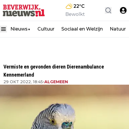
22
°C
Bewolkt
Nieuws
Cultuur
Sociaal en Welzijn
Natuur
▼
Vermiste en gevonden dieren Dierenambulance
Kennemerland
29 OKT 2022, 18:45
•
ALGEMEEN