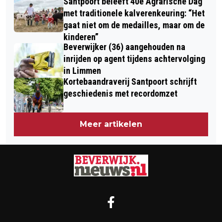
Santpoort beleeft 40e Agrarische Dag
met traditionele kalverenkeuring: “Het
gaat niet om de medailles, maar om de
kinderen”
Beverwijker (36) aangehouden na
inrijden op agent tijdens achtervolging
in Limmen
Kortebaandraverij Santpoort schrijft
geschiedenis met recordomzet
Meer artikelen