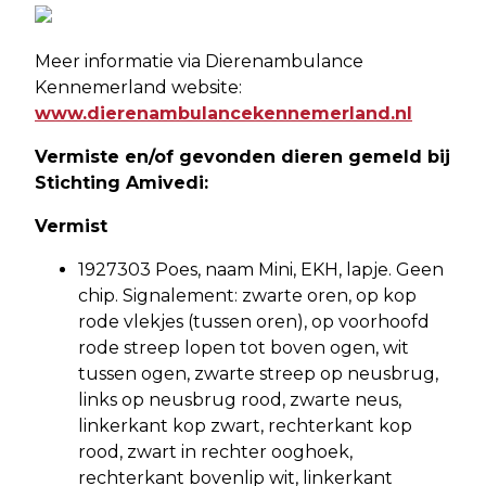
Meer informatie via Dierenambulance
Kennemerland website:
www.dierenambulancekennemerland.nl
Vermiste en/of gevonden dieren gemeld bij
Stichting Amivedi:
Vermist
1927303 Poes, naam Mini, EKH, lapje. Geen
chip. Signalement: zwarte oren, op kop
rode vlekjes (tussen oren), op voorhoofd
rode streep lopen tot boven ogen, wit
tussen ogen, zwarte streep op neusbrug,
links op neusbrug rood, zwarte neus,
linkerkant kop zwart, rechterkant kop
rood, zwart in rechter ooghoek,
rechterkant bovenlip wit, linkerkant