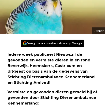
Pixabay
Voeg toe als voorkeursbron op Google
Iedere week publiceert Nieuws.nl de
gevonden en vermiste dieren in en rond
Beverwijk, Heemskerk, Castricum en
Uitgeest op basis van de gegevens van
Stichting Dierenambulance Kennemerland
en Stichting Amivedi.
Vermiste en gevonden dieren gemeld bij of
gevonden door Stichting Dierenambulance
Kennemerland: