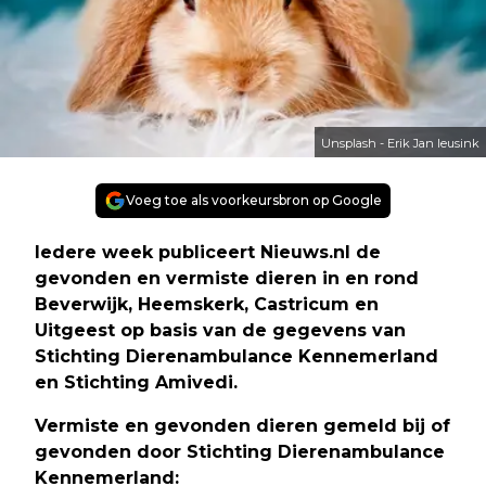
Unsplash - Erik Jan leusink
Voeg toe als voorkeursbron op Google
Iedere week publiceert Nieuws.nl de
gevonden en vermiste dieren in en rond
Beverwijk, Heemskerk, Castricum en
Uitgeest op basis van de gegevens van
Stichting Dierenambulance Kennemerland
en Stichting Amivedi.
Vermiste en gevonden dieren gemeld bij of
gevonden door Stichting Dierenambulance
Kennemerland: