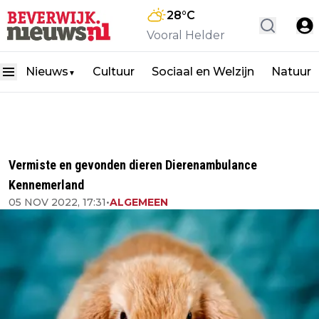
28
°C
Vooral Helder
Nieuws
Cultuur
Sociaal en Welzijn
Natuur
▼
Vermiste en gevonden dieren Dierenambulance
Kennemerland
05 NOV 2022, 17:31
•
ALGEMEEN