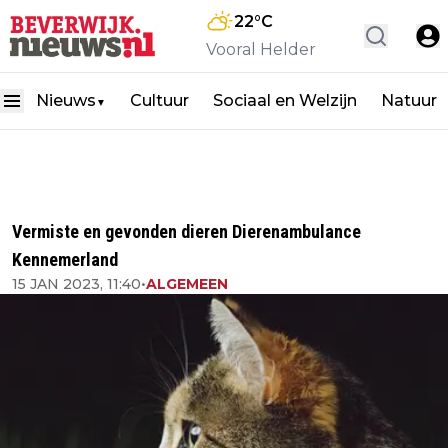
22
°C
Vooral Helder
Nieuws
Cultuur
Sociaal en Welzijn
Natuur
▼
Vermiste en gevonden dieren Dierenambulance
Kennemerland
15 JAN 2023, 11:40
•
ALGEMEEN