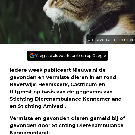
Unsplash - Raphael Schaller
Voeg toe als voorkeursbron op Google
Iedere week publiceert Nieuws.nl de
gevonden en vermiste dieren in en rond
Beverwijk, Heemskerk, Castricum en
Uitgeest op basis van de gegevens van
Stichting Dierenambulance Kennemerland
en Stichting Amivedi.
Vermiste en gevonden dieren gemeld bij of
gevonden door Stichting Dierenambulance
Kennemerland: