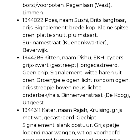
borst/voorpoten. Pagenlaan (West),
Limmen.
1944022 Poes, naam Sushi, Brits langhaar,
grijs. Signalement: brede kop. Kleine spitse
oren, platte snuit, pluimstaart.
Surinamestraat (Kuenenkwartier),
Beverwijk.
1944286 Kitten, naam Pishu, EKH, cypers
grijs-zwart (gestreept), ongecastreerd.
Geen chip. Signalement: witte haren uit
oren. Groen/gele ogen, licht rondom ogen,
grijs streepje boven neus, lichte
onderbek/hals. Binnenvenstraat (De Koog),
Uitgeest.
1944311 Kater, naam Rajah, Kruising, grijs
met wit, gecastreerd. Gechipt.
Signalement: slank postuur. Grijs petje
lopend naar wangen, wit op voorhoofd