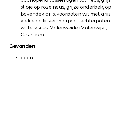
doorlopend tussen ogen tot neus, grijs
stipje op roze neus, grijze onderbek, op
bovendek grijs, voorpoten wit met grijs
vlekje op linker voorpoot, achterpoten
witte sokjes. Molenweide (Molenwijk),
Castricum.
Gevonden
geen