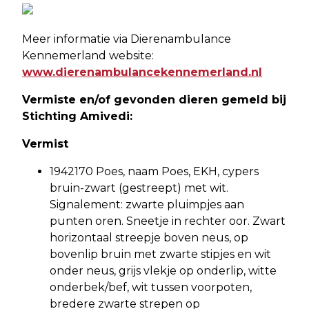
Meer informatie via Dierenambulance
Kennemerland website:
www.dierenambulancekennemerland.nl
Vermiste en/of gevonden dieren gemeld bij
Stichting Amivedi:
Vermist
1942170 Poes, naam Poes, EKH, cypers
bruin-zwart (gestreept) met wit.
Signalement: zwarte pluimpjes aan
punten oren. Sneetje in rechter oor. Zwart
horizontaal streepje boven neus, op
bovenlip bruin met zwarte stipjes en wit
onder neus, grijs vlekje op onderlip, witte
onderbek/bef, wit tussen voorpoten,
bredere zwarte strepen op