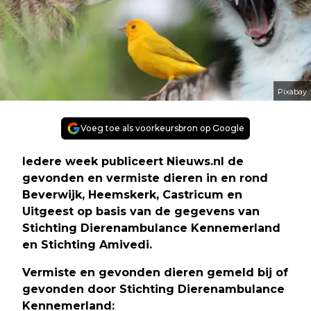
Pixabay
Voeg toe als voorkeursbron op Google
Iedere week publiceert Nieuws.nl de
gevonden en vermiste dieren in en rond
Beverwijk, Heemskerk, Castricum en
Uitgeest op basis van de gegevens van
Stichting Dierenambulance Kennemerland
en Stichting Amivedi.
Vermiste en gevonden dieren gemeld bij of
gevonden door Stichting Dierenambulance
Kennemerland: