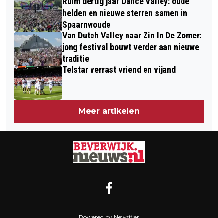
Ruim dertig jaar Dance Valley: oude
helden en nieuwe sterren samen in
Spaarnwoude
Van Dutch Valley naar Zin In De Zomer:
jong festival bouwt verder aan nieuwe
traditie
Telstar verrast vriend en vijand
Meer artikelen
Powered by Newsifier