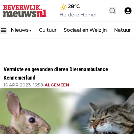
28
°C
Heldere Hemel
Nieuws
Cultuur
Sociaal en Welzijn
Natuur
▼
Vermiste en gevonden dieren Dierenambulance
Kennemerland
15 APR 2023, 15:58
•
ALGEMEEN