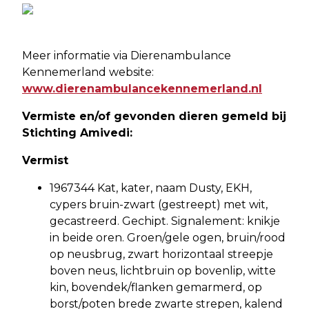
Meer informatie via Dierenambulance
Kennemerland website:
www.dierenambulancekennemerland.nl
Vermiste en/of gevonden dieren gemeld bij
Stichting Amivedi:
Vermist
1967344 Kat, kater, naam Dusty, EKH,
cypers bruin-zwart (gestreept) met wit,
gecastreerd. Gechipt. Signalement: knikje
in beide oren. Groen/gele ogen, bruin/rood
op neusbrug, zwart horizontaal streepje
boven neus, lichtbruin op bovenlip, witte
kin, bovendek/flanken gemarmerd, op
borst/poten brede zwarte strepen, kalend