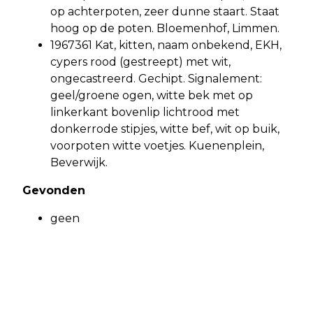
op achterpoten, zeer dunne staart. Staat
hoog op de poten. Bloemenhof, Limmen.
1967361 Kat, kitten, naam onbekend, EKH,
cypers rood (gestreept) met wit,
ongecastreerd. Gechipt. Signalement:
geel/groene ogen, witte bek met op
linkerkant bovenlip lichtrood met
donkerrode stipjes, witte bef, wit op buik,
voorpoten witte voetjes. Kuenenplein,
Beverwijk.
Gevonden
geen