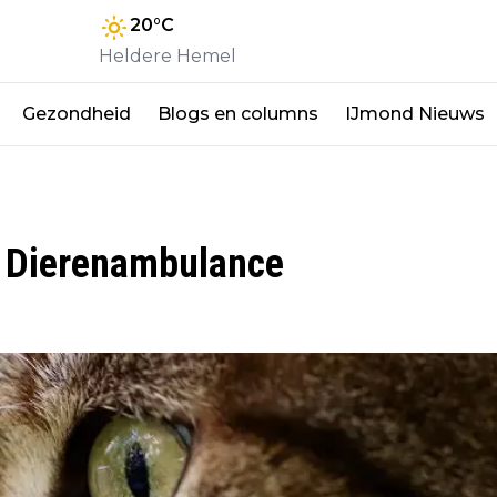
20
°C
Heldere Hemel
Gezondheid
Blogs en columns
IJmond Nieuws
n Dierenambulance