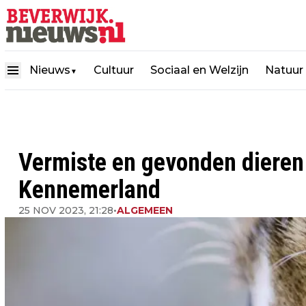
Nieuws
Cultuur
Sociaal en Welzijn
Natuur
▼
Vermiste en gevonden diere
Kennemerland
25 NOV 2023, 21:28
•
ALGEMEEN