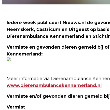
Iedere week publiceert Nieuws.nl de gevond
Heemskerk, Castricum en Uitgeest op basis
Dierenambulance Kennemerland en Stichti
Vermiste en gevonden dieren gemeld bij o
Kennemerland:
Meer informatie via Dierenambulance Kennem
www.dierenambulancekennemerland.nl
Vermiste en/of gevonden dieren gemeld bij
Vermist