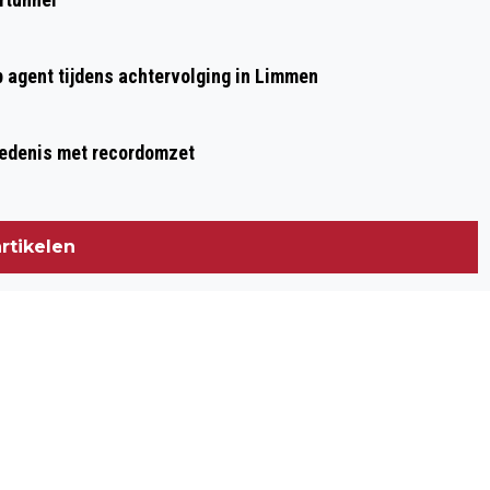
p agent tijdens achtervolging in Limmen
hiedenis met recordomzet
rtikelen