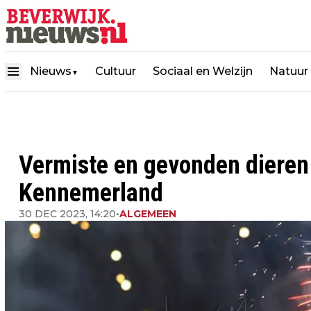
Nieuws
Cultuur
Sociaal en Welzijn
Natuur
▼
Vermiste en gevonden diere
Kennemerland
30 DEC 2023, 14:20
•
ALGEMEEN