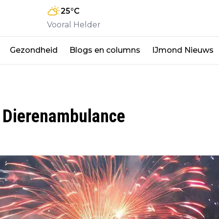
25
°C
Vooral Helder
Gezondheid
Blogs en columns
IJmond Nieuws
n Dierenambulance