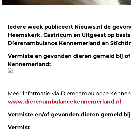
Iedere week publiceert Nieuws.nl de gevond
Heemskerk, Castricum en Uitgeest op basis
Dierenambulance Kennemerland en Stichti
Vermiste en gevonden dieren gemeld bij o
Kennemerland:
Meer informatie via Dierenambulance Kennem
www.dierenambulancekennemerland.nl
Vermiste en/of gevonden dieren gemeld bij
Vermist