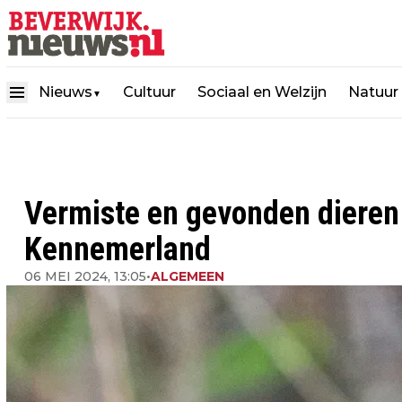
Nieuws
Cultuur
Sociaal en Welzijn
Natuur
▼
Vermiste en gevonden diere
Kennemerland
06 MEI 2024, 13:05
•
ALGEMEEN