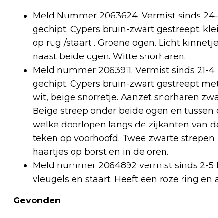
Meld Nummer 2063624. Vermist sinds 24-4
gechipt. Cypers bruin-zwart gestreept. kle
op rug /staart . Groene ogen. Licht kinnetj
naast beide ogen. Witte snorharen.
Meld nummer 2063911. Vermist sinds 21-4 K
gechipt. Cypers bruin-zwart gestreept met
wit, beige snorretje. Aanzet snorharen zwa
Beige streep onder beide ogen en tussen
welke doorlopen langs de zijkanten van de
teken op voorhoofd. Twee zwarte strepen 
haartjes op borst en in de oren.
Meld nummer 2064892 vermist sinds 2-5 Ka
vleugels en staart. Heeft een roze ring en 
Gevonden