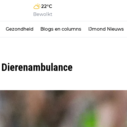
22
°C
Bewolkt
Gezondheid
Blogs en columns
IJmond Nieuws
n Dierenambulance