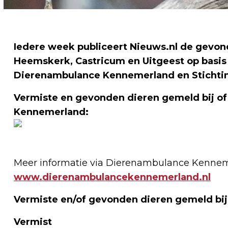
Iedere week publiceert Nieuws.nl de gevond
Heemskerk, Castricum en Uitgeest op basis
Dierenambulance Kennemerland en Stichti
Vermiste en gevonden dieren gemeld bij o
Kennemerland:
Meer informatie via Dierenambulance Kennem
www.dierenambulancekennemerland.nl
Vermiste en/of gevonden dieren gemeld bij
Vermist