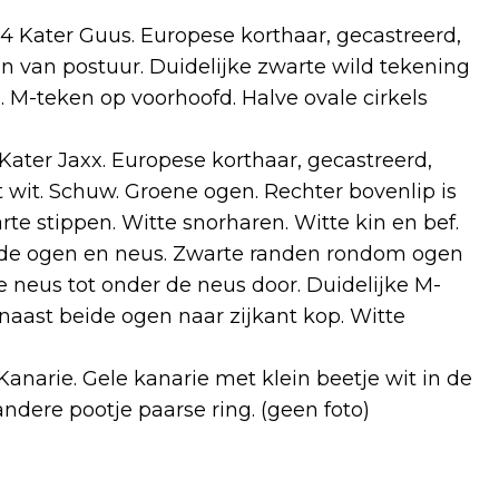
 Kater Guus. Europese korthaar, gecastreerd,
in van postuur. Duidelijke zwarte wild tekening
e. M-teken op voorhoofd. Halve ovale cirkels
ater Jaxx. Europese korthaar, gecastreerd,
 wit. Schuw. Groene ogen. Rechter bovenlip is
rte stippen. Witte snorharen. Witte kin en bef.
 de ogen en neus. Zwarte randen rondom ogen
 neus tot onder de neus door. Duidelijke M-
naast beide ogen naar zijkant kop. Witte
narie. Gele kanarie met klein beetje wit in de
andere pootje paarse ring. (geen foto)