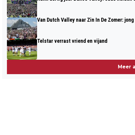
Van Dutch Valley naar Zin In De Zomer: jong
Telstar verrast vriend en vijand
Meer a