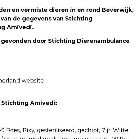
en en vermiste dieren in en rond Beverwijk,
 van de gegevens van Stichting
ng Amivedi.
f gevonden door Stichting Dierenambulance
erland website:
 Stichting Amivedi:
oes, Pixy, gesteriliseerd, gechipt, 7 jr. Witte