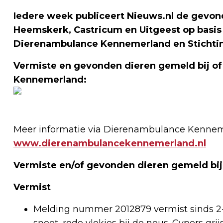
Iedere week publiceert Nieuws.nl de gevond
Heemskerk, Castricum en Uitgeest op basis
Dierenambulance Kennemerland en Stichti
Vermiste en gevonden dieren gemeld bij o
Kennemerland:
Meer informatie via Dierenambulance Kennem
www.dierenambulancekennemerland.nl
Vermiste en/of gevonden dieren gemeld bij
Vermist
Melding nummer 2012879 vermist sinds 2-9 P