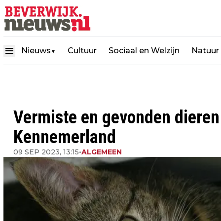
Nieuws
Cultuur
Sociaal en Welzijn
Natuur
▼
Vermiste en gevonden diere
Kennemerland
09 SEP 2023, 13:15
•
ALGEMEEN