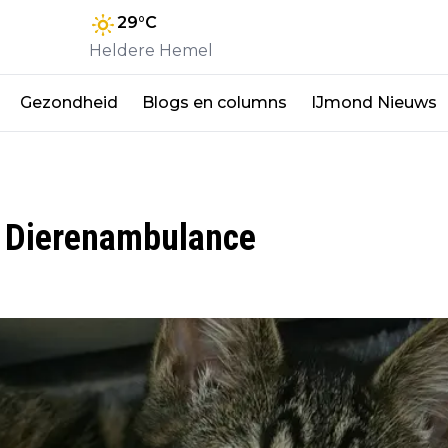
29
°C
Heldere Hemel
Gezondheid
Blogs en columns
IJmond Nieuws
n Dierenambulance