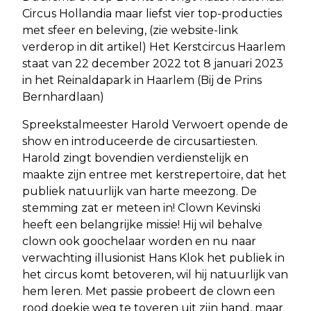
Circus Hollandia maar liefst vier top-producties
met sfeer en beleving, (zie website-link
verderop in dit artikel) Het Kerstcircus Haarlem
staat van 22 december 2022 tot 8 januari 2023
in het Reinaldapark in Haarlem (Bij de Prins
Bernhardlaan)
Spreekstalmeester Harold Verwoert opende de
show en introduceerde de circusartiesten.
Harold zingt bovendien verdienstelijk en
maakte zijn entree met kerstrepertoire, dat het
publiek natuurlijk van harte meezong. De
stemming zat er meteen in! Clown Kevinski
heeft een belangrijke missie! Hij wil behalve
clown ook goochelaar worden en nu naar
verwachting illusionist Hans Klok het publiek in
het circus komt betoveren, wil hij natuurlijk van
hem leren. Met passie probeert de clown een
rood doekje weg te toveren uit zijn hand, maar