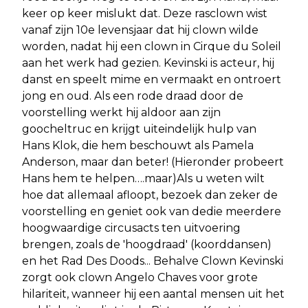
keer op keer mislukt dat. Deze rasclown wist
vanaf zijn 10e levensjaar dat hij clown wilde
worden, nadat hij een clown in Cirque du Soleil
aan het werk had gezien. Kevinski is acteur, hij
danst en speelt mime en vermaakt en ontroert
jong en oud. Als een rode draad door de
voorstelling werkt hij aldoor aan zijn
goocheltruc en krijgt uiteindelijk hulp van
Hans Klok, die hem beschouwt als Pamela
Anderson, maar dan beter! (Hieronder probeert
Hans hem te helpen….maar)Als u weten wilt
hoe dat allemaal afloopt, bezoek dan zeker de
voorstelling en geniet ook van dedie meerdere
hoogwaardige circusacts ten uitvoering
brengen, zoals de 'hoogdraad' (koorddansen)
en het Rad Des Doods... Behalve Clown Kevinski
zorgt ook clown Angelo Chaves voor grote
hilariteit, wanneer hij een aantal mensen uit het