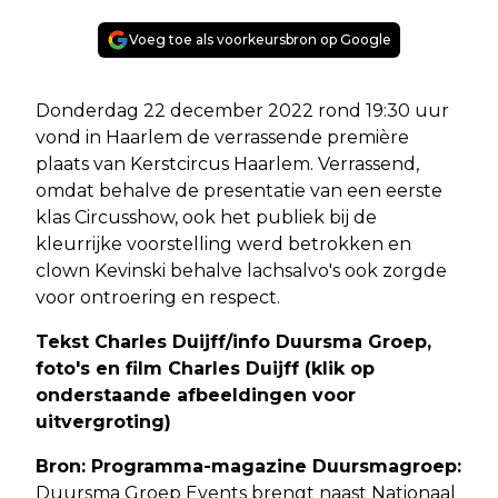
Voeg toe als voorkeursbron op Google
Donderdag 22 december 2022 rond 19:30 uur
vond in Haarlem de verrassende première
plaats van Kerstcircus Haarlem. Verrassend,
omdat behalve de presentatie van een eerste
klas Circusshow, ook het publiek bij de
kleurrijke voorstelling werd betrokken en
clown Kevinski behalve lachsalvo's ook zorgde
voor ontroering en respect.
Tekst Charles Duijff/info Duursma Groep,
foto's en film Charles Duijff (klik op
onderstaande afbeeldingen voor
uitvergroting)
Bron: Programma-magazine Duursmagroep:
Duursma Groep Events brengt naast Nationaal