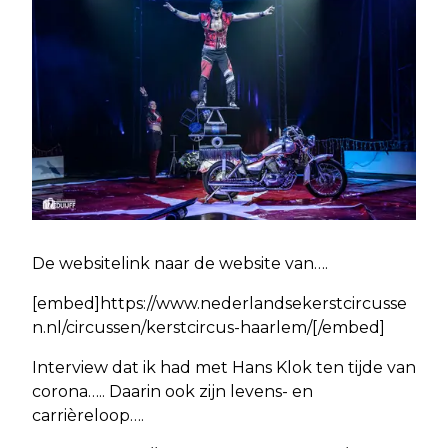
De websitelink naar de website van….
[embed]https://www.nederlandsekerstcircusse
n.nl/circussen/kerstcircus-haarlem/[/embed]
Interview dat ik had met Hans Klok ten tijde van
corona….. Daarin ook zijn levens- en
carrièreloop….