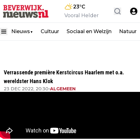
23
°C
Vooral Helder
Nieuws
Cultuur
Sociaal en Welzijn
Natuur
▼
Verrassende première Kerstcircus Haarlem met o.a.
wereldster Hans Klok
23 DEC 2022, 20:30
•
ALGEMEEN