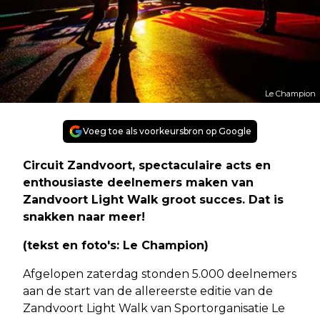
Le Champion
Voeg toe als voorkeursbron op Google
Circuit Zandvoort, spectaculaire acts en
enthousiaste deelnemers maken van
Zandvoort Light Walk groot succes. Dat is
snakken naar meer!
(tekst en foto's: Le Champion)
Afgelopen zaterdag stonden 5.000 deelnemers
aan de start van de allereerste editie van de
Zandvoort Light Walk van Sportorganisatie Le