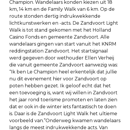
Champion. Wandelaars konden kiezen uit 18
km, 14 km en de Family Walk van 6 km. Op de
route stonden dertig indrukwekkende
lichtkunstwerken en -acts. De Zandvoort Light
Walk is tot stand gekomen met het Holland
Casino Fonds en gemeente Zandvoort. Alle
wandelaars gingen van start vanuit het KNRM
reddingstation Zandvoort. Het startsignaal
werd gegeven door wethouder Ellen Verheij
die vanuit gemeente Zandvoort aanwezig was:
“Ik ben Le Champion heel erkentelijk dat jullie
nu dit evenement hier voor Zandvoort op
poten hebben gezet. Ik geloof echt dat het
een toevoeging is, want wij willen in Zandvoort
het jaar rond toerisme promoten en laten zien
dat er ook in de winter iets fantastisch te doen
is. Daar is de Zandvoort Light Walk het ultieme
voorbeeld van.”Onderweg kwamen wandelaars
langs de meest indrukwekkende acts. Van