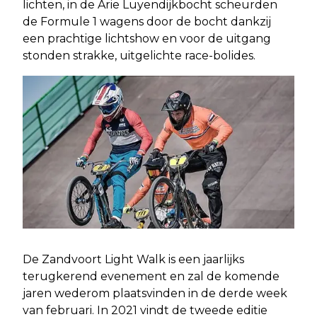
lichten, in de Arie Luyendijkbocht scheurden
de Formule 1 wagens door de bocht dankzij
een prachtige lichtshow en voor de uitgang
stonden strakke, uitgelichte race-bolides.
De Zandvoort Light Walk is een jaarlijks
terugkerend evenement en zal de komende
jaren wederom plaatsvinden in de derde week
van februari. In 2021 vindt de tweede editie