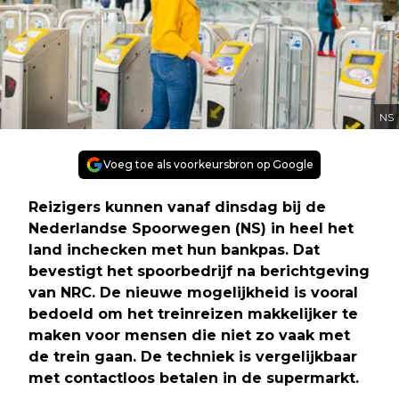
NS
Voeg toe als voorkeursbron op Google
Reizigers kunnen vanaf dinsdag bij de
Nederlandse Spoorwegen (NS) in heel het
land inchecken met hun bankpas. Dat
bevestigt het spoorbedrijf na berichtgeving
van NRC. De nieuwe mogelijkheid is vooral
bedoeld om het treinreizen makkelijker te
maken voor mensen die niet zo vaak met
de trein gaan. De techniek is vergelijkbaar
met contactloos betalen in de supermarkt.