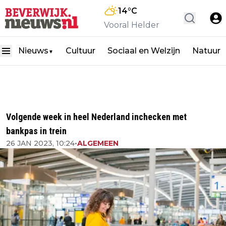
14
°C
Vooral Helder
Nieuws
Cultuur
Sociaal en Welzijn
Natuur
▼
Volgende week in heel Nederland inchecken met
bankpas in trein
26 JAN 2023, 10:24
•
ALGEMEEN