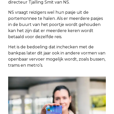
directeur Tjalling Smit van NS.
NS vraagt reizigers wel hun pasje uit de
portemonnee te halen. Als er meerdere pasjes
in de buurt van het poortje wordt gehouden
kan het zijn dat er meerdere keren wordt
betaald voor dezelfde reis.
Het is de bedoeling dat inchecken met de
bankpas later dit jaar ook in andere vormen van
openbaar vervoer mogelijk wordt, zoals bussen,
trams en metro’s.