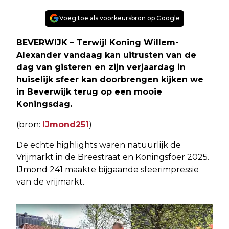
Voeg toe als voorkeursbron op Google
BEVERWIJK – Terwijl Koning Willem-
Alexander vandaag kan uitrusten van de
dag van gisteren en zijn verjaardag in
huiselijk sfeer kan doorbrengen kijken we
in Beverwijk terug op een mooie
Koningsdag.
(bron:
IJmond251
)
De echte highlights waren natuurlijk de
Vrijmarkt in de Breestraat en Koningsfoer 2025.
IJmond 241 maakte bijgaande sfeerimpressie
van de vrijmarkt.