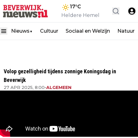
17
°C
Heldere Hemel
Nieuws
Cultuur
Sociaal en Welzijn
Natuur
▼
Volop gezelligheid tijdens zonnige Koningsdag in
Beverwijk
27 APR 2025, 8:00
•
ALGEMEEN