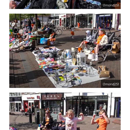
IJmond251
IJmond251