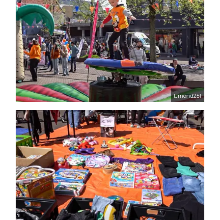
IJmond251