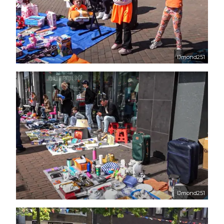
IJmond251
IJmond251