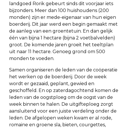
landgoed Rorik gebeurt sinds dit voorjaar iets
bijzonders. Meer dan 100 huishoudens (200
monden) zijn er mede-eigenaar van hun eigen
boerderij. Dit jaar werd een begin gemaakt met
de aanleg van een groentetuin. En dan gelijk
één van bijna 1 hectare (bijna 2 voetbalvelden)
groot. De komende jaren groeit het teeltplan
uit naar 11 hectare. Genoeg grond om 500
monden te voeden.
Samen organiseren de leden van de coöperatie
het werken op de boerderij. Door de week
wordt er gezaaid, geplant, gewied en
geschoffeld. En op zaterdagochtend komen de
leden van de oogstploeg om de oogst van de
week binnen te halen. De uitgifteploeg zorgt
aansluitend voor een juiste verdeling onder de
leden. De afgelopen weken kwam er al rode,
romaine en groene sla, bieten, courgettes,