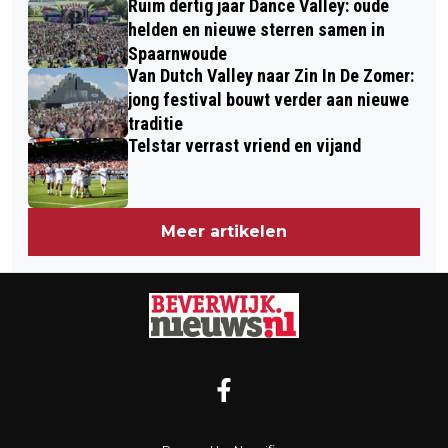
Ruim dertig jaar Dance Valley: oude
helden en nieuwe sterren samen in
Spaarnwoude
Van Dutch Valley naar Zin In De Zomer:
jong festival bouwt verder aan nieuwe
traditie
Telstar verrast vriend en vijand
Meer artikelen