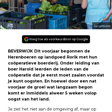
Aangeleverd
Voeg toe als voorkeursbron op Google
BEVERWIJK Dit voorjaar begonnen de
Herenboeren op landgoed Rorik met hun
coöperatieve boerderij. Onder leiding van
boer Harold leerden de leden van de
coöperatie dat je eerst moet zaaien voordat
je kunt oogsten. En hoewel door een nat
voorjaar de groei wat langzaam begon
komt er inmiddels alweer 5 weken volop
oogst van het land.
Je ziet het niet aan de omgeving af, maar op