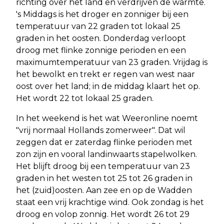
richting over het land en verdrijven de warmte.
's Middags is het droger en zonniger bij een
temperatuur van 22 graden tot lokaal 25
graden in het oosten. Donderdag verloopt
droog met flinke zonnige perioden en een
maximumtemperatuur van 23 graden. Vrijdag is
het bewolkt en trekt er regen van west naar
oost over het land; in de middag klaart het op.
Het wordt 22 tot lokaal 25 graden.
In het weekend is het wat Weeronline noemt
"vrij normaal Hollands zomerweer". Dat wil
zeggen dat er zaterdag flinke perioden met
zon zijn en vooral landinwaarts stapelwolken.
Het blijft droog bij een temperatuur van 23
graden in het westen tot 25 tot 26 graden in
het (zuid)oosten. Aan zee en op de Wadden
staat een vrij krachtige wind. Ook zondag is het
droog en volop zonnig. Het wordt 26 tot 29