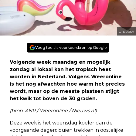
Unsplash
Voeg toe als voorkeursbron op Google
Volgende week maandag en mogelijk
zondag al lokaal kan het tropisch heet
worden in Nederland. Volgens Weeronline
is het nog afwachten hoe warm het precies
wordt, maar op de meeste plaatsen stijgt
het kwik tot boven de 30 graden.
(bron: ANP / Weeronline / Nieuws.nl)
Deze week is het woensdag koeler dan de
voorgaande dagen: buien trekken in oostelijke