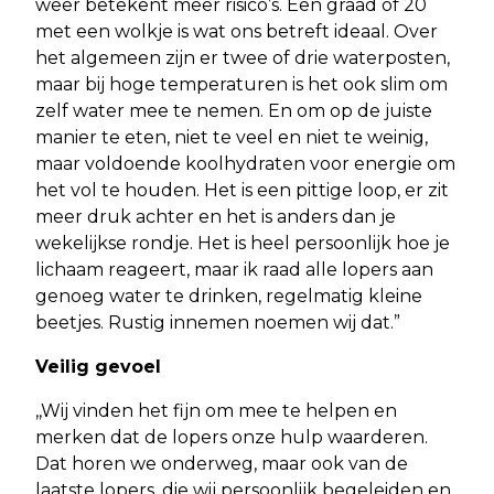
weer betekent meer risico’s. Een graad of 20
met een wolkje is wat ons betreft ideaal. Over
het algemeen zijn er twee of drie waterposten,
maar bij hoge temperaturen is het ook slim om
zelf water mee te nemen. En om op de juiste
manier te eten, niet te veel en niet te weinig,
maar voldoende koolhydraten voor energie om
het vol te houden. Het is een pittige loop, er zit
meer druk achter en het is anders dan je
wekelijkse rondje. Het is heel persoonlijk hoe je
lichaam reageert, maar ik raad alle lopers aan
genoeg water te drinken, regelmatig kleine
beetjes. Rustig innemen noemen wij dat.”
Veilig gevoel
,,Wij vinden het fijn om mee te helpen en
merken dat de lopers onze hulp waarderen.
Dat horen we onderweg, maar ook van de
laatste lopers, die wij persoonlijk begeleiden en