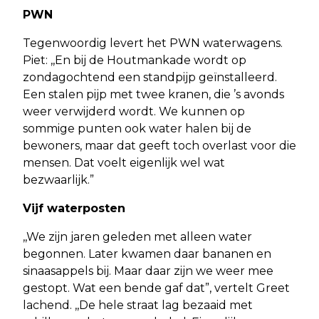
PWN
Tegenwoordig levert het PWN waterwagens.
Piet: ,,En bij de Houtmankade wordt op
zondagochtend een standpijp geïnstalleerd.
Een stalen pijp met twee kranen, die ’s avonds
weer verwijderd wordt. We kunnen op
sommige punten ook water halen bij de
bewoners, maar dat geeft toch overlast voor die
mensen. Dat voelt eigenlijk wel wat
bezwaarlijk.”
Vijf waterposten
,,We zijn jaren geleden met alleen water
begonnen. Later kwamen daar bananen en
sinaasappels bij. Maar daar zijn we weer mee
gestopt. Wat een bende gaf dat”, vertelt Greet
lachend. ,,De hele straat lag bezaaid met