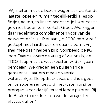
,,Wij sluiten met de bezemwagen aan achter de
laatste loper en ruimen tegelijkertijd alles op:
flesjes, bekertjes, linten, sponzen, je kunt het zo
gek niet bedenken”, vertelt Greet. ,,We krijgen
daar regelmatig complimenten voor van de
boswachter”, vult Piet aan. ,,In 2000 ben ik zelf
gestopt met hardlopen en daarna ben ik vrij
snel mee gaan helpen bij bijvoorbeeld de KG-
loop. Daarna kwam de vraag of we ons bij de
TROS-loop met de waterposten wilden gaan
bemoeien. We kregen een busje van de
gemeente Haarlem mee en veertig
watertankjes. De opdracht was die thuis goed
om te spoelen en gevuld met water rond te
brengen langs de vijf verschillende punten. Bij
de Bokkedoorns konden we de tankjes ter
plaatse vullen.”