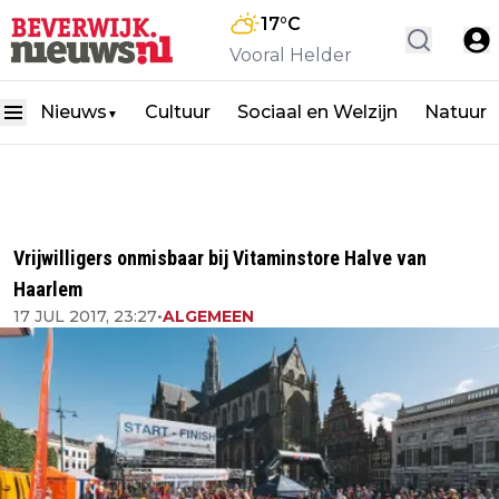
17
°C
Vooral Helder
Nieuws
Cultuur
Sociaal en Welzijn
Natuur
▼
Vrijwilligers onmisbaar bij Vitaminstore Halve van
Haarlem
17 JUL 2017, 23:27
•
ALGEMEEN