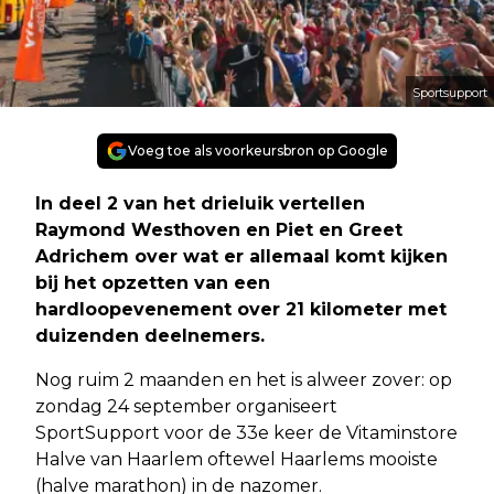
Sportsupport
Voeg toe als voorkeursbron op Google
In deel 2 van het drieluik vertellen
Raymond Westhoven en Piet en Greet
Adrichem over wat er allemaal komt kijken
bij het opzetten van een
hardloopevenement over 21 kilometer met
duizenden deelnemers.
Nog ruim 2 maanden en het is alweer zover: op
zondag 24 september organiseert
SportSupport voor de 33e keer de Vitaminstore
Halve van Haarlem oftewel Haarlems mooiste
(halve marathon) in de nazomer.