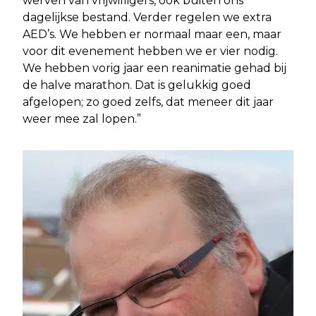
werven van vrijwilligers, ook buiten ons
dagelijkse bestand. Verder regelen we extra
AED’s. We hebben er normaal maar een, maar
voor dit evenement hebben we er vier nodig.
We hebben vorig jaar een reanimatie gehad bij
de halve marathon. Dat is gelukkig goed
afgelopen; zo goed zelfs, dat meneer dit jaar
weer mee zal lopen.”