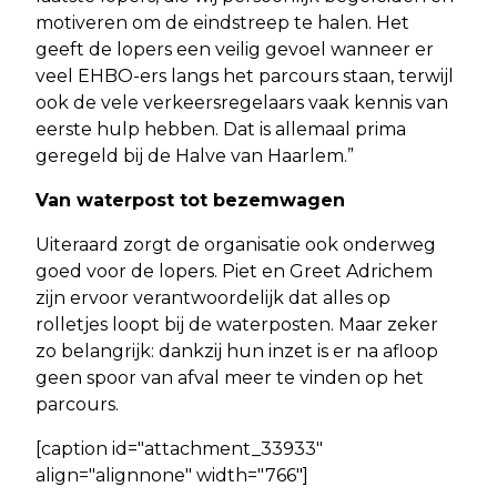
motiveren om de eindstreep te halen. Het
geeft de lopers een veilig gevoel wanneer er
veel EHBO-ers langs het parcours staan, terwijl
ook de vele verkeersregelaars vaak kennis van
eerste hulp hebben. Dat is allemaal prima
geregeld bij de Halve van Haarlem.”
Van waterpost tot bezemwagen
Uiteraard zorgt de organisatie ook onderweg
goed voor de lopers. Piet en Greet Adrichem
zijn ervoor verantwoordelijk dat alles op
rolletjes loopt bij de waterposten. Maar zeker
zo belangrijk: dankzij hun inzet is er na afloop
geen spoor van afval meer te vinden op het
parcours.
[caption id="attachment_33933"
align="alignnone" width="766"]