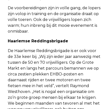
De voorbereidingen zijn in volle gang, de lopers
zijn volop in training en de organisatie draait op
volle toeren. Ook de vrijwilligers lopen zich
warm; hun inbreng bij dit mooie evenement is
onmisbaar.
Haarlemse Reddingsbrigade
De Haarlemse Reddingsbrigade is er ook voor
de 33e keer bij. ,,Wij zijn ieder jaar aanwezig met
tussen de 50 en 70 vrijwilligers. Op de Grote
Markt en langs het parcours bemannen we op
circa zestien plekken EHBO-posten en
daarnaast rijden er twee motoren en twee
fietsen mee in het veld”, vertelt Raymond
Westhoven. ,,Het is nogal een organisatie om
zo’n grote groep mensen bij elkaar te krijgen.
We beginnen maanden van tevoren al met het