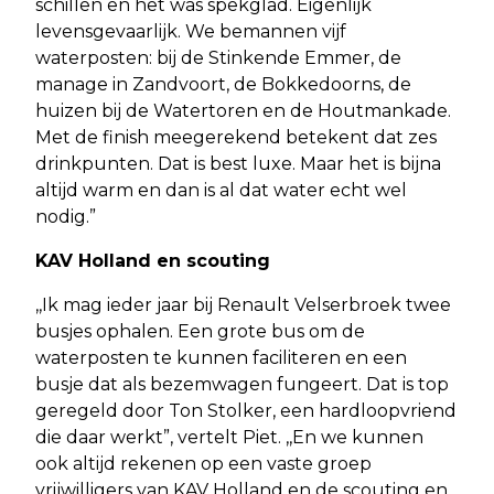
schillen en het was spekglad. Eigenlijk
levensgevaarlijk. We bemannen vijf
waterposten: bij de Stinkende Emmer, de
manage in Zandvoort, de Bokkedoorns, de
huizen bij de Watertoren en de Houtmankade.
Met de finish meegerekend betekent dat zes
drinkpunten. Dat is best luxe. Maar het is bijna
altijd warm en dan is al dat water echt wel
nodig.”
KAV Holland en scouting
,,Ik mag ieder jaar bij Renault Velserbroek twee
busjes ophalen. Een grote bus om de
waterposten te kunnen faciliteren en een
busje dat als bezemwagen fungeert. Dat is top
geregeld door Ton Stolker, een hardloopvriend
die daar werkt”, vertelt Piet. ,,En we kunnen
ook altijd rekenen op een vaste groep
vrijwilligers van KAV Holland en de scouting en