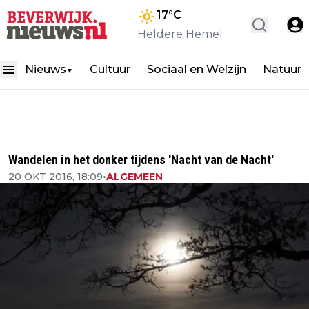
17
°C
Heldere Hemel
Nieuws
Cultuur
Sociaal en Welzijn
Natuur
▼
Wandelen in het donker tijdens 'Nacht van de Nacht'
20 OKT 2016, 18:09
•
ALGEMEEN