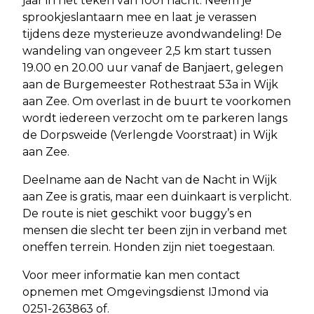
jaar in het teken van 1001 nacht. Neem je
sprookjeslantaarn mee en laat je verassen
tijdens deze mysterieuze avondwandeling! De
wandeling van ongeveer 2,5 km start tussen
19.00 en 20.00 uur vanaf de Banjaert, gelegen
aan de Burgemeester Rothestraat 53a in Wijk
aan Zee. Om overlast in de buurt te voorkomen
wordt iedereen verzocht om te parkeren langs
de Dorpsweide (Verlengde Voorstraat) in Wijk
aan Zee.
Deelname aan de Nacht van de Nacht in Wijk
aan Zee is gratis, maar een duinkaart is verplicht.
De route is niet geschikt voor buggy’s en
mensen die slecht ter been zijn in verband met
oneffen terrein. Honden zijn niet toegestaan.
Voor meer informatie kan men contact
opnemen met Omgevingsdienst IJmond via
0251-263863 of.