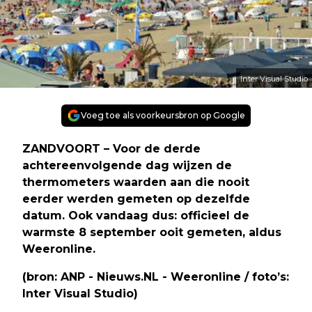
Inter Visual Studio
Voeg toe als voorkeursbron op Google
ZANDVOORT – Voor de derde
achtereenvolgende dag wijzen de
thermometers waarden aan die nooit
eerder werden gemeten op dezelfde
datum. Ook vandaag dus: officieel de
warmste 8 september ooit gemeten, aldus
Weeronline.
(bron: ANP - Nieuws.NL - Weeronline / foto’s:
Inter Visual Studio)