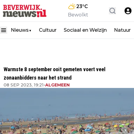
23
°C
Bewolkt
Nieuws
Cultuur
Sociaal en Welzijn
Natuur
▼
Warmste 8 september ooit gemeten voert veel
zonaanbidders naar het strand
08 SEP 2023, 19:21
•
ALGEMEEN