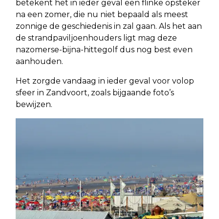
betekent het in ieder geval een flinke opsteker
na een zomer, die nu niet bepaald als meest
zonnige de geschiedenis in zal gaan. Als het aan
de strandpaviljoenhouders ligt mag deze
nazomerse-bijna-hittegolf dus nog best even
aanhouden.
Het zorgde vandaag in ieder geval voor volop
sfeer in Zandvoort, zoals bijgaande foto’s
bewijzen.