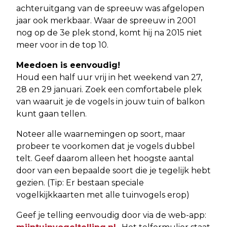
achteruitgang van de spreeuw was afgelopen
jaar ook merkbaar. Waar de spreeuw in 2001
nog op de 3e plek stond, komt hij na 2015 niet
meer voor in de top 10.
Meedoen is eenvoudig!
Houd een half uur vrij in het weekend van 27,
28 en 29 januari. Zoek een comfortabele plek
van waaruit je de vogels in jouw tuin of balkon
kunt gaan tellen.
Noteer alle waarnemingen op soort, maar
probeer te voorkomen dat je vogels dubbel
telt. Geef daarom alleen het hoogste aantal
door van een bepaalde soort die je tegelijk hebt
gezien. (Tip: Er bestaan speciale
vogelkijkkaarten met alle tuinvogels erop)
Geef je telling eenvoudig door via de web-app: