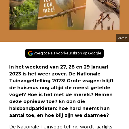
Vivara
Voeg toe als voorkeursbron op Google
In het weekend van 27, 28 en 29 januari
2023 is het weer zover. De Nationale
Tuinvogeltelling 2023! Grote vragen: blijft
de huismus nog altijd de meest getelde
vogel? Hoe is het met de merels? Nemen
deze opnieuw toe? En dan die
halsbandparkieten: hoe hard neemt hun
aantal toe, en hoe blij zijn we daarmee?
De Nationale Tuinvogeltelling wordt jaarlijks