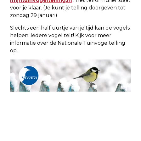
mijntuinvogeltelling.nl
. Het telformulier staat
voor je klaar. (Je kunt je telling doorgeven tot
zondag 29 januari)
Slechts een half uurtje van je tijd kan de vogels
helpen. Iedere vogel telt! Kijk voor meer
informatie over de Nationale Tuinvogeltelling
op:.