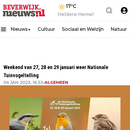
17
°C
Heldere Hemel
Nieuws
Cultuur
Sociaal en Welzijn
Natuur
▼
Weekend van 27, 28 en 29 januari weer Nationale
Tuinvogeltelling
04 JAN 2023, 16:33
•
ALGEMEEN