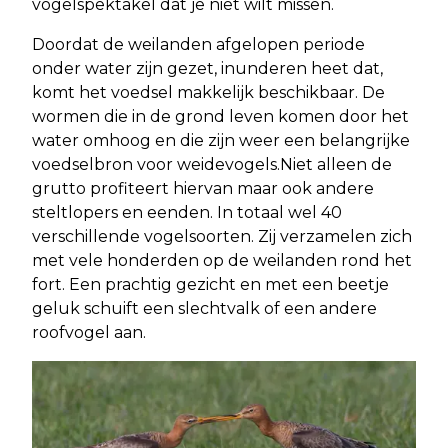
vogelspektakel dat je niet wilt missen.
Doordat de weilanden afgelopen periode
onder water zijn gezet, inunderen heet dat,
komt het voedsel makkelijk beschikbaar. De
wormen die in de grond leven komen door het
water omhoog en die zijn weer een belangrijke
voedselbron voor weidevogels.Niet alleen de
grutto profiteert hiervan maar ook andere
steltlopers en eenden. In totaal wel 40
verschillende vogelsoorten. Zij verzamelen zich
met vele honderden op de weilanden rond het
fort. Een prachtig gezicht en met een beetje
geluk schuift een slechtvalk of een andere
roofvogel aan.