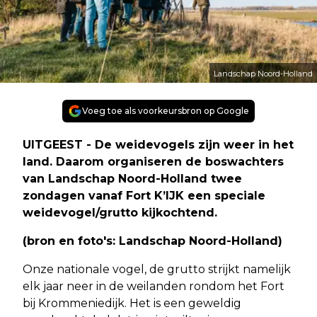
Landschap Noord-Holland
Voeg toe als voorkeursbron op Google
UITGEEST - De weidevogels zijn weer in het
land. Daarom organiseren de boswachters
van Landschap Noord-Holland twee
zondagen vanaf Fort K’IJK een speciale
weidevogel/grutto kijkochtend.
(bron en foto's: Landschap Noord-Holland)
Onze nationale vogel, de grutto strijkt namelijk
elk jaar neer in de weilanden rondom het Fort
bij Krommeniedijk. Het is een geweldig