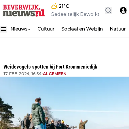
21
°C
Gedeeltelijk Bewolkt
Nieuws
Cultuur
Sociaal en Welzijn
Natuur
▼
Weidevogels spotten bij Fort Krommeniedijk
17 FEB 2024, 16:54
•
ALGEMEEN