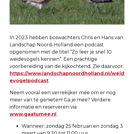
In 2023 hebben boswachters Chris en Hans van
Landschap Noord-Holland een podcast
opgenomen met de titel “Zo leer je snel 10
weidevogels kennen”. Een prachtige
voorbereiding van de kijkochtend. Zie daarvoor:
https://www.landschapnoordholland.nl/weid
evogelpodcast
Neem vooral een verrekijker mee om er nog
meer van te genieten! Ga je mee? Verdere
informatie en reserveren via
www.gaatumee.nl
.
Wanneer: zondag 25 februari en zondag 3
maart van 9.30 tot 11.00 uur