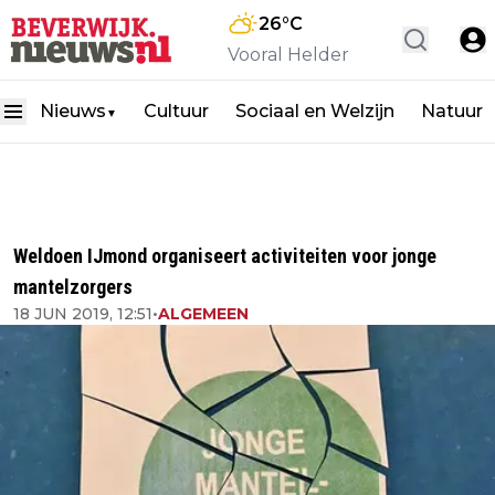
26
°C
Vooral Helder
Nieuws
Cultuur
Sociaal en Welzijn
Natuur
▼
Weldoen IJmond organiseert activiteiten voor jonge
mantelzorgers
18 JUN 2019, 12:51
•
ALGEMEEN