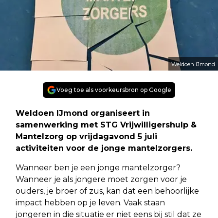
Weldoen IJmond
Voeg toe als voorkeursbron op Google
Weldoen IJmond organiseert in
samenwerking met STG Vrijwilligershulp &
Mantelzorg op vrijdagavond 5 juli
activiteiten voor de jonge mantelzorgers.
Wanneer ben je een jonge mantelzorger?
Wanneer je als jongere moet zorgen voor je
ouders, je broer of zus, kan dat een behoorlijke
impact hebben op je leven. Vaak staan
jongeren in die situatie er niet eens bij stil dat ze