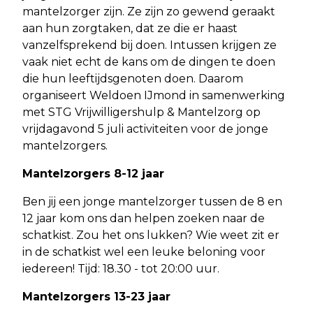
mantelzorger zijn. Ze zijn zo gewend geraakt
aan hun zorgtaken, dat ze die er haast
vanzelfsprekend bij doen. Intussen krijgen ze
vaak niet echt de kans om de dingen te doen
die hun leeftijdsgenoten doen. Daarom
organiseert Weldoen IJmond in samenwerking
met STG Vrijwilligershulp & Mantelzorg op
vrijdagavond 5 juli activiteiten voor de jonge
mantelzorgers.
Mantelzorgers 8-12 jaar
Ben jij een jonge mantelzorger tussen de 8 en
12 jaar kom ons dan helpen zoeken naar de
schatkist. Zou het ons lukken? Wie weet zit er
in de schatkist wel een leuke beloning voor
iedereen! Tijd: 18.30 - tot 20:00 uur.
Mantelzorgers 13-23 jaar