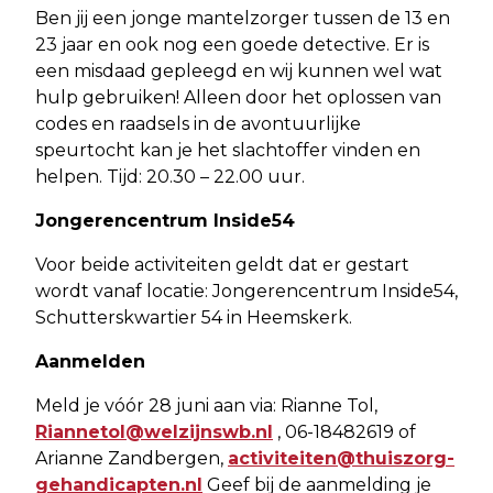
Ben jij een jonge mantelzorger tussen de 13 en
23 jaar en ook nog een goede detective. Er is
een misdaad gepleegd en wij kunnen wel wat
hulp gebruiken! Alleen door het oplossen van
codes en raadsels in de avontuurlijke
speurtocht kan je het slachtoffer vinden en
helpen. Tijd: 20.30 – 22.00 uur.
Jongerencentrum Inside54
Voor beide activiteiten geldt dat er gestart
wordt vanaf locatie: Jongerencentrum Inside54,
Schutterskwartier 54 in Heemskerk.
Aanmelden
Meld je vóór 28 juni aan via: Rianne Tol,
Riannetol@welzijnswb.nl
, 06-18482619 of
Arianne Zandbergen,
activiteiten@thuiszorg-
gehandicapten.nl
Geef bij de aanmelding je