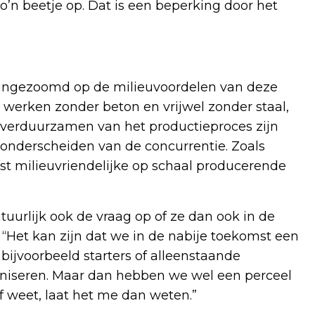
zo’n beetje op. Dat is een beperking door het
k ingezoomd op de milieuvoordelen van deze
erken zonder beton en vrijwel zonder staal,
t verduurzamen van het productieproces zijn
 onderscheiden van de concurrentie. Zoals
est milieuvriendelijke op schaal producerende
tuurlijk ook de vraag op of ze dan ook in de
“Het kan zijn dat we in de nabije toekomst een
bijvoorbeeld starters of alleenstaande
ganiseren. Maar dan hebben we wel een perceel
f weet, laat het me dan weten.”