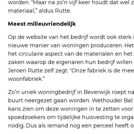
worden. “Maar na zo’n vijf keer houdt dat wel 
materiaal,” aldus Rutte.
Meest milieuvriendelijk
Op de website van het bedrijf wordt ook ster
nieuwe manier van woningen produceren. Het w
het circulaire aspect van de materialen en he
zaken waarop de eigenaren hun bedrijf willen
Jeroen Rutte zelf zegt: “Onze fabriek is de me
woonfabriek.”
Zo’n uniek woningbedrijf in Beverwijk roept na
buurt neergezet gaan worden. Wethouder Bal: 
kans zien om deze woningen in te zetten voor 
spoedzoekers om tijdelijke huisvesting te or
nodig. Dus als iemand nog een perceel heeft o