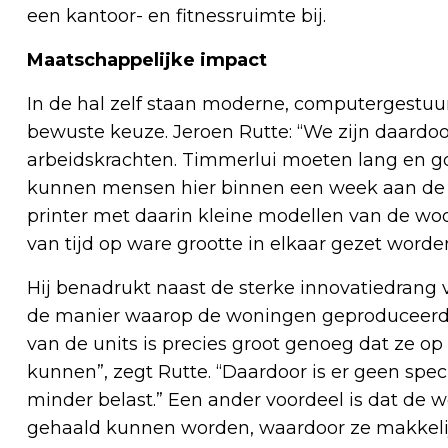
een kantoor- en fitnessruimte bij.
Maatschappelijke impact
In de hal zelf staan moderne, computergestuu
bewuste keuze. Jeroen Rutte: “We zijn daardoo
arbeidskrachten. Timmerlui moeten lang en g
kunnen mensen hier binnen een week aan de s
printer met daarin kleine modellen van de wo
van tijd op ware grootte in elkaar gezet worden
Hij benadrukt naast de sterke innovatiedrang 
de manier waarop de woningen geproduceerd 
van de units is precies groot genoeg dat ze o
kunnen”, zegt Rutte. “Daardoor is er geen spec
minder belast.” Een ander voordeel is dat de 
gehaald kunnen worden, waardoor ze makke