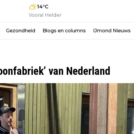
14
°C
Vooral Helder
Gezondheid
Blogs en columns
IJmond Nieuws
oonfabriek’ van Nederland