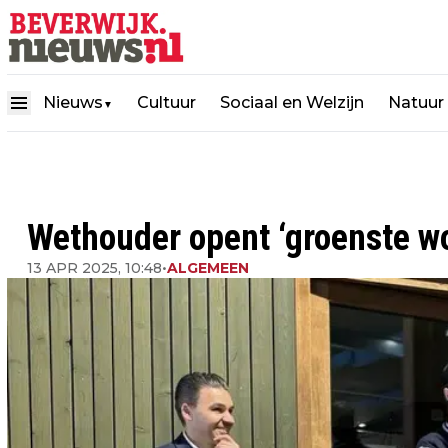
Nieuws
Cultuur
Sociaal en Welzijn
Natuur
▼
Wethouder opent ‘groenste w
13 APR 2025, 10:48
•
ALGEMEEN