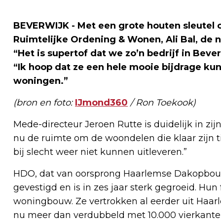
BEVERWIJK - Met een grote houten sleutel
Ruimtelijke Ordening & Wonen, Ali Bal, de 
“Het is supertof dat we zo’n bedrijf in Be
“Ik hoop dat ze een hele mooie bijdrage ku
woningen.”
(bron en foto:
IJmond360
/ Ron Toekook)
Mede-directeur Jeroen Rutte is duidelijk in zi
nu de ruimte om de woondelen die klaar zijn ti
bij slecht weer niet kunnen uitleveren.”
HDO, dat van oorsprong Haarlemse Dakopbouw 
gevestigd en is in zes jaar sterk gegroeid. Hun
woningbouw. Ze vertrokken al eerder uit Haar
nu meer dan verdubbeld met 10.000 vierkante 