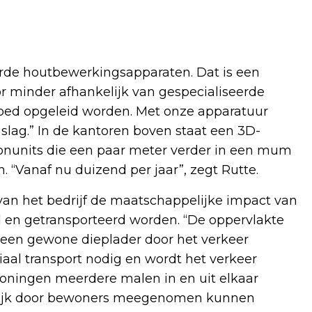
rde houtbewerkingsapparaten. Dat is een
r minder afhankelijk van gespecialiseerde
oed opgeleid worden. Met onze apparatuur
lag.” In de kantoren boven staat een 3D-
onunits die een paar meter verder in een mum
. “Vanaf nu duizend per jaar”, zegt Rutte.
van het bedrijf de maatschappelijke impact van
en getransporteerd worden. “De oppervlakte
p een gewone dieplader door het verkeer
iaal transport nodig en wordt het verkeer
woningen meerdere malen in en uit elkaar
lijk door bewoners meegenomen kunnen