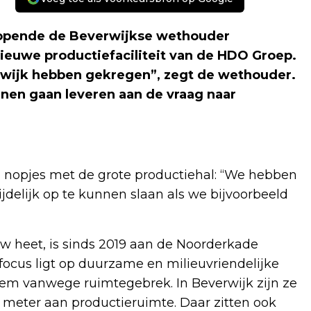
 opende de Beverwijkse wethouder
nieuwe productiefaciliteit van de HDO Groep.
verwijk hebben gekregen”, zegt de wethouder.
nnen gaan leveren aan de vraag naar
jn nopjes met de grote productiehal: “We hebben
jdelijk op te kunnen slaan als we bijvoorbeeld
heet, is sinds 2019 aan de Noorderkade
 focus ligt op duurzame en milieuvriendelijke
lem vanwege ruimtegebrek. In Beverwijk zijn ze
meter aan productieruimte. Daar zitten ook