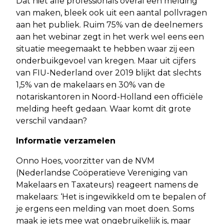
Dat niet alle professionals overal een melding
van maken, bleek ook uit een aantal pollvragen
aan het publiek. Ruim 75% van de deelnemers
aan het webinar zegt in het werk wel eens een
situatie meegemaakt te hebben waar zij een
onderbuikgevoel van kregen. Maar uit cijfers
van FIU-Nederland over 2019 blijkt dat slechts
1,5% van de makelaars en 30% van de
notariskantoren in Noord-Holland een officiële
melding heeft gedaan. Waar komt dit grote
verschil vandaan?
Informatie verzamelen
Onno Hoes, voorzitter van de NVM
(Nederlandse Coöperatieve Vereniging van
Makelaars en Taxateurs) reageert namens de
makelaars: ‘Het is ingewikkeld om te bepalen of
je ergens een melding van moet doen. Soms
maak je iets mee wat ongebruikelijk is, maar