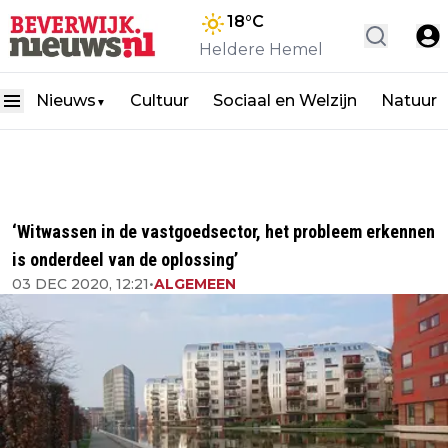
18
°C
Heldere Hemel
Nieuws
Cultuur
Sociaal en Welzijn
Natuur
▼
‘Witwassen in de vastgoedsector, het probleem erkennen
is onderdeel van de oplossing’
03 DEC 2020, 12:21
•
ALGEMEEN