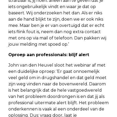
strafbaar is, jij hoeft alleen aan te geven dat je
iets ongebruikelijk vindt en waar je dat op
baseert. Wij onderzoeken het dan. Als er niks
aan de hand blijkt te zijn, doen we er ook niks
mee. Maar ben je er van overtuigd dat er echt
iets flink fout is, neem dan nog extra contact
met ons op via mail of telefoon. Dan pakken wij
jouw melding met spoed op.’
Oproep aan professionals: blijf alert
John van den Heuvel sloot het webinar af met
een duidelijke oproep: ‘Er gaat onnoemelijk
veel geld om in drugshandel en dat geld moet
zijn weg vinden naar de bovenwereld. Daarom
is het belangrijk dat de hele vastgoedwereld
van het probleem doordrongen is en dat jij als
professional uitermate alert blijft. Het probleem
onderkennen is vaak al een onderdeel van de
oplossing. Dus: vraag door, laat je