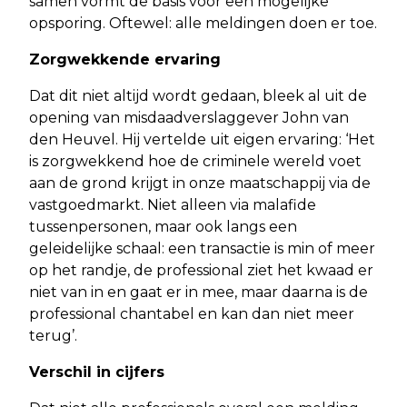
samen vormt de basis voor een mogelijke
opsporing. Oftewel: alle meldingen doen er toe.
Zorgwekkende ervaring
Dat dit niet altijd wordt gedaan, bleek al uit de
opening van misdaadverslaggever John van
den Heuvel. Hij vertelde uit eigen ervaring: ‘Het
is zorgwekkend hoe de criminele wereld voet
aan de grond krijgt in onze maatschappij via de
vastgoedmarkt. Niet alleen via malafide
tussenpersonen, maar ook langs een
geleidelijke schaal: een transactie is min of meer
op het randje, de professional ziet het kwaad er
niet van in en gaat er in mee, maar daarna is de
professional chantabel en kan dan niet meer
terug’.
Verschil in cijfers