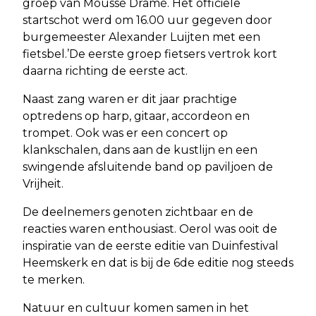
groep van Moussé Dramé. Het officiële
startschot werd om 16.00 uur gegeven door
burgemeester Alexander Luijten met een
fietsbel.’De eerste groep fietsers vertrok kort
daarna richting de eerste act.
Naast zang waren er dit jaar prachtige
optredens op harp, gitaar, accordeon en
trompet. Ook was er een concert op
klankschalen, dans aan de kustlijn en een
swingende afsluitende band op paviljoen de
Vrijheit.
De deelnemers genoten zichtbaar en de
reacties waren enthousiast. Oerol was ooit de
inspiratie van de eerste editie van Duinfestival
Heemskerk en dat is bij de 6de editie nog steeds
te merken.
Natuur en cultuur komen samen in het