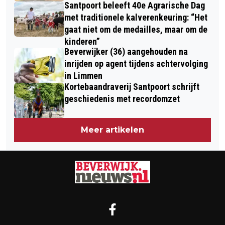
Santpoort beleeft 40e Agrarische Dag
met traditionele kalverenkeuring: “Het
gaat niet om de medailles, maar om de
kinderen”
Beverwijker (36) aangehouden na
inrijden op agent tijdens achtervolging
in Limmen
Kortebaandraverij Santpoort schrijft
geschiedenis met recordomzet
Meer artikelen