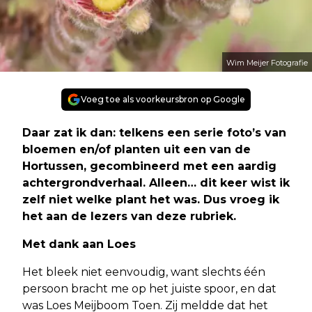
Wim Meijer Fotografie
Voeg toe als voorkeursbron op Google
Daar zat ik dan: telkens een serie foto’s van
bloemen en/of planten uit een van de
Hortussen, gecombineerd met een aardig
achtergrondverhaal. Alleen… dit keer wist ik
zelf niet welke plant het was. Dus vroeg ik
het aan de lezers van deze rubriek.
Met dank aan Loes
Het bleek niet eenvoudig, want slechts één
persoon bracht me op het juiste spoor, en dat
was Loes Meijboom Toen. Zij meldde dat het