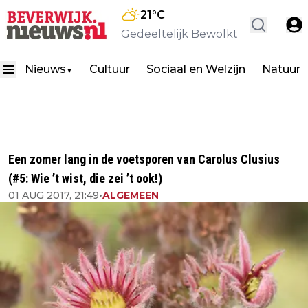
21
°C
Gedeeltelijk Bewolkt
Nieuws
Cultuur
Sociaal en Welzijn
Natuur
▼
Een zomer lang in de voetsporen van Carolus Clusius
(#5: Wie ’t wist, die zei ’t ook!)
01 AUG 2017, 21:49
•
ALGEMEEN