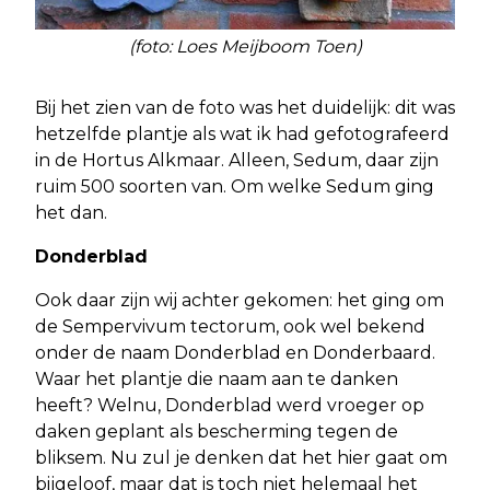
(foto: Loes Meijboom Toen)
Bij het zien van de foto was het duidelijk: dit was
hetzelfde plantje als wat ik had gefotografeerd
in de Hortus Alkmaar. Alleen, Sedum, daar zijn
ruim 500 soorten van. Om welke Sedum ging
het dan.
Donderblad
Ook daar zijn wij achter gekomen: het ging om
de Sempervivum tectorum, ook wel bekend
onder de naam Donderblad en Donderbaard.
Waar het plantje die naam aan te danken
heeft? Welnu, Donderblad werd vroeger op
daken geplant als bescherming tegen de
bliksem. Nu zul je denken dat het hier gaat om
bijgeloof, maar dat is toch niet helemaal het