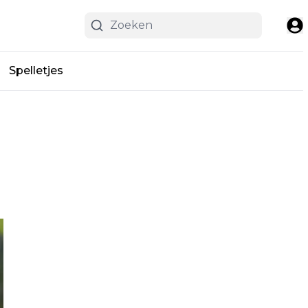
Spelletjes