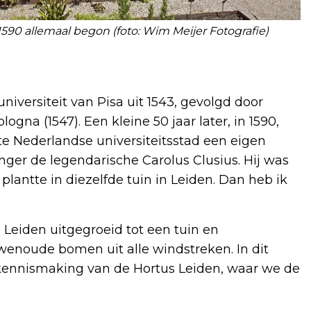
 1590 allemaal begon (foto: Wim Meijer Fotografie)
niversiteit van Pisa uit 1543, gevolgd door
ogna (1547). Een kleine 50 jaar later, in 1590,
ste Nederlandse universiteitsstad een eigen
anger de legendarische Carolus Clusius. Hij was
 plantte in diezelfde tuin in Leiden. Dan heb ik
s Leiden uitgegroeid tot een tuin en
noude bomen uit alle windstreken. In dit
 kennismaking van de Hortus Leiden, waar we de