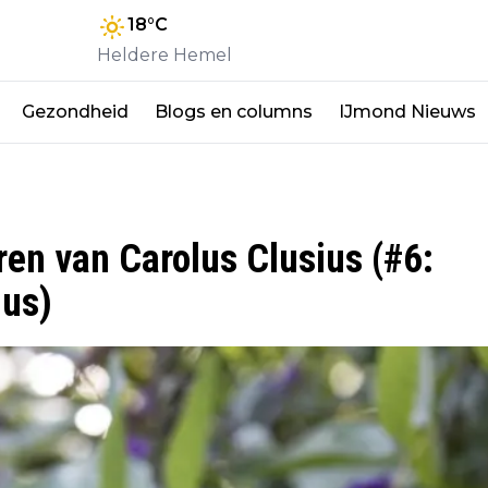
18
°C
Heldere Hemel
Gezondheid
Blogs en columns
IJmond Nieuws
ren van Carolus Clusius (#6:
ius)