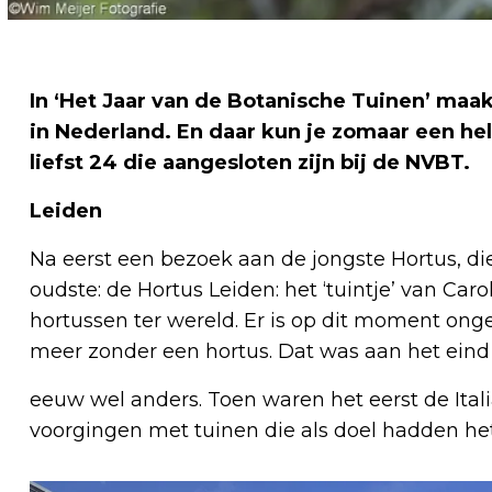
In ‘Het Jaar van de Botanische Tuinen’ maak
in Nederland. En daar kun je zomaar een hel
liefst 24 die aangesloten zijn bij de NVBT.
Leiden
Na eerst een bezoek aan de jongste Hortus, d
oudste: de Hortus Leiden: het ‘tuintje’ van Caro
hortussen ter wereld. Er is op dit moment onge
meer zonder een hortus. Dat was aan het eind
eeuw wel anders. Toen waren het eerst de Itali
voorgingen met tuinen die als doel hadden he