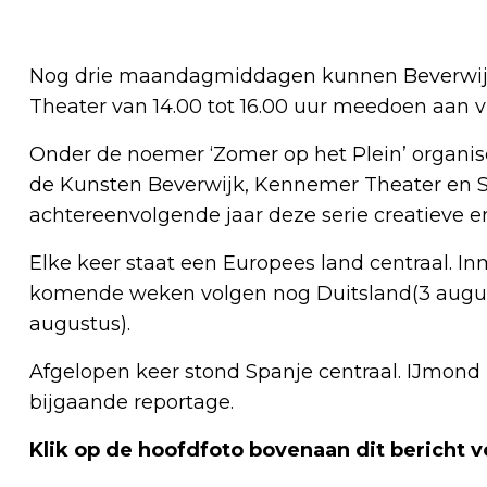
Nog drie maandagmiddagen kunnen Beverwijks
Theater van 14.00 tot 16.00 uur meedoen aan vie
Onder de noemer ‘Zomer op het Plein’ organi
de Kunsten Beverwijk, Kennemer Theater en St
achtereenvolgende jaar deze serie creatieve e
Elke keer staat een Europees land centraal. In
komende weken volgen nog Duitsland(3 augustu
augustus).
Afgelopen keer stond Spanje centraal. IJmon
bijgaande reportage.
Klik op de hoofdfoto bovenaan dit bericht 