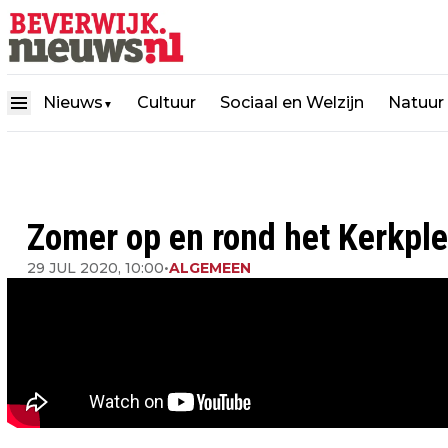
Nieuws
Cultuur
Sociaal en Welzijn
Natuur
▼
Zomer op en rond het Kerkple
29 JUL 2020, 10:00
•
ALGEMEEN