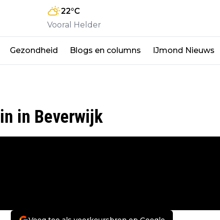
22
°C
Vooral Helder
Gezondheid
Blogs en columns
IJmond Nieuws
in in Beverwijk