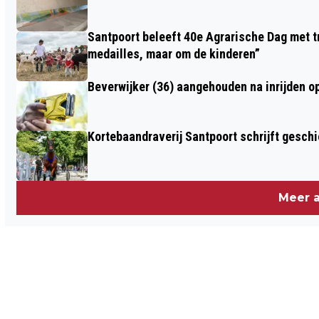
Santpoort beleeft 40e Agrarische Dag met tr
medailles, maar om de kinderen”
Beverwijker (36) aangehouden na inrijden o
Kortebaandraverij Santpoort schrijft gesc
Meer a