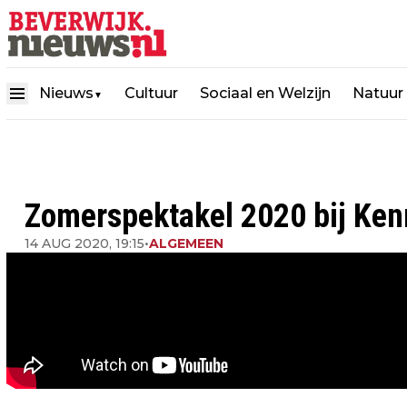
Nieuws
Cultuur
Sociaal en Welzijn
Natuur
▼
Zomerspektakel 2020 bij Ken
14 AUG 2020, 19:15
•
ALGEMEEN