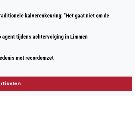
aditionele kalverenkeuring: “Het gaat niet om de
p agent tijdens achtervolging in Limmen
hiedenis met recordomzet
rtikelen