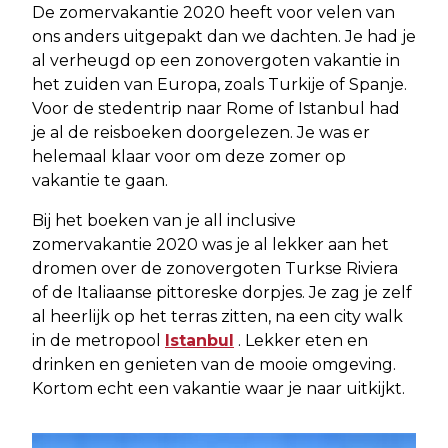
De zomervakantie 2020 heeft voor velen van
ons anders uitgepakt dan we dachten. Je had je
al verheugd op een zonovergoten vakantie in
het zuiden van Europa, zoals Turkije of Spanje.
Voor de stedentrip naar Rome of Istanbul had
je al de reisboeken doorgelezen. Je was er
helemaal klaar voor om deze zomer op
vakantie te gaan.
Bij het boeken van je all inclusive
zomervakantie 2020 was je al lekker aan het
dromen over de zonovergoten Turkse Riviera
of de Italiaanse pittoreske dorpjes. Je zag je zelf
al heerlijk op het terras zitten, na een city walk
in de metropool
Istanbul
. Lekker eten en
drinken en genieten van de mooie omgeving.
Kortom echt een vakantie waar je naar uitkijkt.