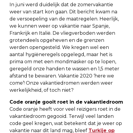
In juni werd duidelijk dat de zomervakantie
weer van start kon gaan. Dit bericht kwam na
de versoepeling van de maatregelen. Heerlijk,
we kunnen weer op vakantie naar Spanje,
Frankrijk en Italië. De vliegverboden werden
grotendeels opgeheven en de grenzen
werden opengesteld. We kregen wel een
aantal hygiëneregels opgelegd, maar het is
prima om met een mondmasker op te lopen,
geregeld onze handen te wassen en 1,5 meter
afstand te bewaren. Vakantie 2020 ‘here we
come’! Onze vakantiedromen werden weer
werkelijkheid, of toch niet?
Code oranje gooit roet in de vakantiedroom
Code oranje heeft voor veel reizigers roet in de
vakantiedroom gegooid. Terwijl veel landen
code geel kregen, wat betekent dat je weer op
vakantie naar dit land mag, bleef
Turkije op