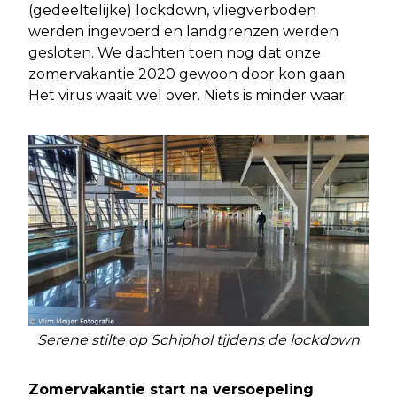
(gedeeltelijke) lockdown, vliegverboden
werden ingevoerd en landgrenzen werden
gesloten. We dachten toen nog dat onze
zomervakantie 2020 gewoon door kon gaan.
Het virus waait wel over. Niets is minder waar.
Serene stilte op Schiphol tijdens de lockdown
Zomervakantie start na versoepeling