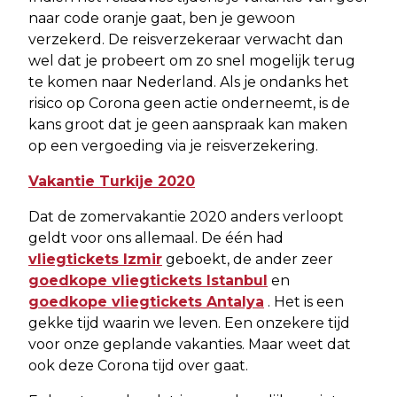
naar code oranje gaat, ben je gewoon
verzekerd. De reisverzekeraar verwacht dan
wel dat je probeert om zo snel mogelijk terug
te komen naar Nederland. Als je ondanks het
risico op Corona geen actie onderneemt, is de
kans groot dat je geen aanspraak kan maken
op een vergoeding via je reisverzekering.
Vakantie Turkije 2020
Dat de zomervakantie 2020 anders verloopt
geldt voor ons allemaal. De één had
vliegtickets Izmir
geboekt, de ander zeer
goedkope vliegtickets Istanbul
en
goedkope vliegtickets Antalya
. Het is een
gekke tijd waarin we leven. Een onzekere tijd
voor onze geplande vakanties. Maar weet dat
ook deze Corona tijd over gaat.