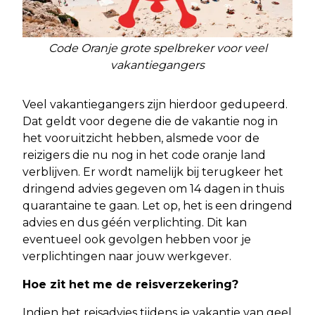
Code Oranje grote spelbreker voor veel
vakantiegangers
Veel vakantiegangers zijn hierdoor gedupeerd.
Dat geldt voor degene die de vakantie nog in
het vooruitzicht hebben, alsmede voor de
reizigers die nu nog in het code oranje land
verblijven. Er wordt namelijk bij terugkeer het
dringend advies gegeven om 14 dagen in thuis
quarantaine te gaan. Let op, het is een dringend
advies en dus géén verplichting. Dit kan
eventueel ook gevolgen hebben voor je
verplichtingen naar jouw werkgever.
Hoe zit het me de reisverzekering?
Indien het reisadvies tijdens je vakantie van geel