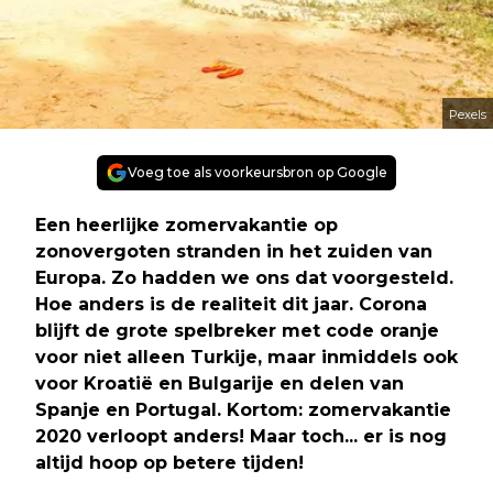
Pexels
Voeg toe als voorkeursbron op Google
Een heerlijke zomervakantie op
zonovergoten stranden in het zuiden van
Europa. Zo hadden we ons dat voorgesteld.
Hoe anders is de realiteit dit jaar. Corona
blijft de grote spelbreker met code oranje
voor niet alleen Turkije, maar inmiddels ook
voor Kroatië en Bulgarije en delen van
Spanje en Portugal. Kortom: zomervakantie
2020 verloopt anders! Maar toch... er is nog
altijd hoop op betere tijden!