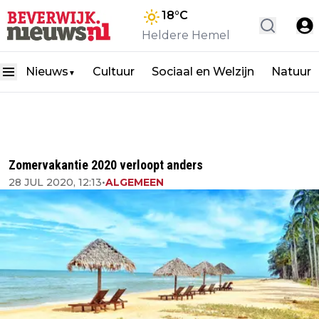
18
°C
Heldere Hemel
Nieuws
Cultuur
Sociaal en Welzijn
Natuur
▼
Zomervakantie 2020 verloopt anders
28 JUL 2020, 12:13
•
ALGEMEEN