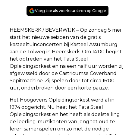
Voeg toe als voorkeursbron op Google
HEEMSKERK / BEVERWIJK – Op zondag 5 mei
start het nieuwe seizoen van de gratis
kasteeltuinconcerten bij Kasteel Assumburg
aan de Tolweg in Heemskerk. Om 14:00 begint
het optreden van het Tata Steel
Opleidingsorkest en na een half uur worden zij
afgewisseld door de Castricumse Coverband
Sopitmachine. Zij spelen door tot circa 16:00
uur, onderbroken door een korte pauze.
Het Hoogovens Opleidingsorkest werd al in
1974 opgericht. Nu heet het Tata Steel
Opleidingsorkest en het heeft als doelstelling
de leerling-muzikanten van jong tot oud te
leren samenspelen om zo met de nodige