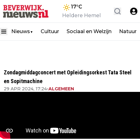
17
°C
Heldere Hemel
Nieuws
Cultuur
Sociaal en Welzijn
Natuur
▼
Zondagmiddagconcert met Opleidingsorkest Tata Steel
en Sopitmachine
29 APR 2024, 17:24
•
ALGEMEEN