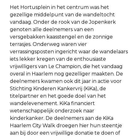
Het Hortusplein in het centrum was het
gezellige middelpunt van de wandeltocht
vandaag. Onder de rook van de Jopenkerk
genoten alle deelnemers van een
versgebakken kaasstengel en de zonnige
terrasjes. Onderweg waren vier
verrassingsposten ingericht waar de wandelaars
iets lekker kregen van de enthousiaste
vrijwilligers van Le Champion, die het vandaag
overal in Haarlem nog gezelliger maakten. De
deelnemers kwamen ook dit jaar in actie voor
Stichting Kinderen Kankervrij (KiKa), de
titelpartner en het goede doel van het
wandelevenement. KiKa financiert
wetenschappelijk onderzoek naar
kinderkanker. De deelnemers aan de KiKa
Haarlem City Walk droegen hier hun steentje
aan bij door een vrijwillige donatie te doen of