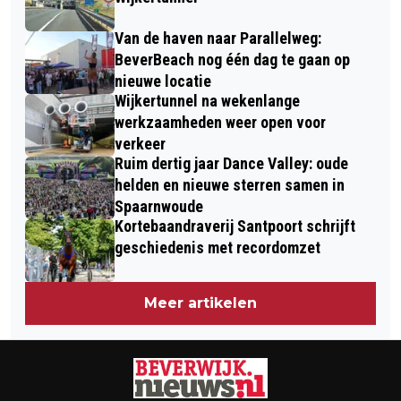
DIERENDORP HEEMSKERK
Van de haven naar Parallelweg:
BeverBeach nog één dag te gaan op
nieuwe locatie
Wijkertunnel na wekenlange
werkzaamheden weer open voor
verkeer
Ruim dertig jaar Dance Valley: oude
helden en nieuwe sterren samen in
Spaarnwoude
Kortebaandraverij Santpoort schrijft
geschiedenis met recordomzet
Meer artikelen