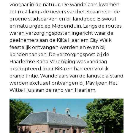
voorjaar in de natuur. De wandelaars kwamen
tot rust langs de oevers van het Spaarne, in de
groene stadsparken en bij landgoed Elswout
en natuurgebied Middenduin. Langs de routes
waren verzorgingsposten ingericht waar de
deelnemers aan de KiKa Haarlem City Walk
feestelijk ontvangen werden en even bij
konden tanken. De verzorgingspost bij de
Haarlemse Kano Vereniging was vandaag
geadopteerd door KiKa en had een vrolijk
oranje tintje. Wandelaars van de langste afstand
werden exclusief ontvangen bij Paviljoen Het
Witte Huis aan de rand van Haarlem.