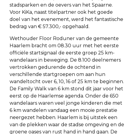
stadsparken en de oevers van het Spaarne.
Voor KiKa, naast titelpartner ook het goede
doel van het evenement, werd het fantastische
bedrag van € 57.300,- opgehaald.
Wethouder Floor Roduner van de gemeente
Haarlem bracht om 08.30 uur met het eerste
officiële startsignaal de eerste groep 25 km-
wandelaars in beweging. De 8.100 deelnemers
vertrokken gedurende de ochtend in
verschillende startgroepen om aan hun
wandeltocht over 6, 10, 16 of 25 km te beginnen.
De Family Walk van 6 km stond dit jaar voor het
eerst op de Haarlemse agenda. Onder de 650
wandelaars waren veel jonge kinderen die met
6 km wandelen vandaag een mooie prestatie
neergezet hebben. Haarlem is bij uitstek een
van de plekken waar de stadse omgeving en de
groene oases van rust hand in hand gaan. De