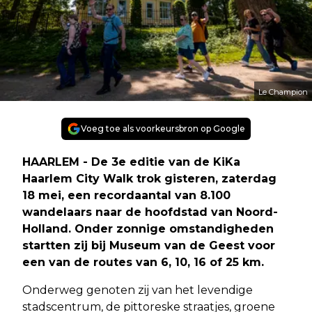
Le Champion
Voeg toe als voorkeursbron op Google
HAARLEM - De 3e editie van de KiKa
Haarlem City Walk trok gisteren, zaterdag
18 mei, een recordaantal van 8.100
wandelaars naar de hoofdstad van Noord-
Holland. Onder zonnige omstandigheden
startten zij bij Museum van de Geest voor
een van de routes van 6, 10, 16 of 25 km.
Onderweg genoten zij van het levendige
stadscentrum, de pittoreske straatjes, groene