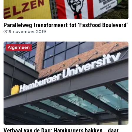
Parallelweg transformeert tot ‘Fastfood Boulevard’
19 november 2019
Algemeen
Verhaal van de Dag: Hamburgers bakken… daar