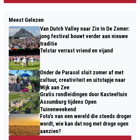
Meest Gelezen
Van Dutch Valley naar Zin In De Zomer:
jong festival bouwt verder aan nieuwe
traditie
Telstar verrast vriend en vijand
Onder de Parasol sluit zomer af met
cultuur, creativiteit en uitstapje naar
Wijk aan Zee
Gratis rondleidingen door Kasteeltuin
Assumburg tijdens Open
Tuinenweekend
Foto’s van een wereld die steeds droger
wordt, wie kan dat nog met droge ogen
aanzien?