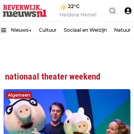
22
°C
Heldere Hemel
Nieuws
Cultuur
Sociaal en Welzijn
Natuur
▼
nationaal theater weekend
Algemeen