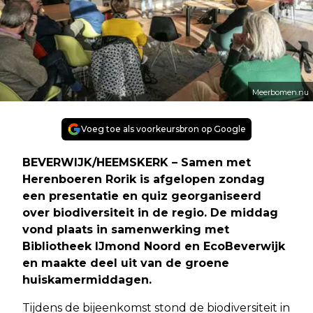
Meerbomen.nu
Voeg toe als voorkeursbron op Google
BEVERWIJK/HEEMSKERK – Samen met
Herenboeren Rorik is afgelopen zondag
een presentatie en quiz georganiseerd
over biodiversiteit in de regio. De middag
vond plaats in samenwerking met
Bibliotheek IJmond Noord en EcoBeverwijk
en maakte deel uit van de groene
huiskamermiddagen.
Tijdens de bijeenkomst stond de biodiversiteit in