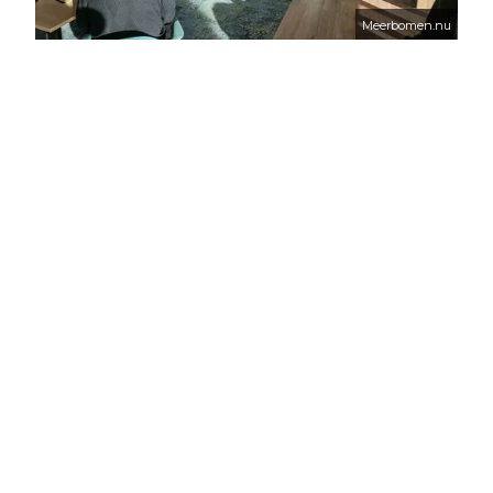
Meerbomen.nu