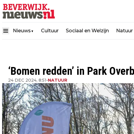
Nieuws
Cultuur
Sociaal en Welzijn
Natuur
▼
‘Bomen redden’ in Park Ove
24 DEC 2024, 8:51
•
NATUUR