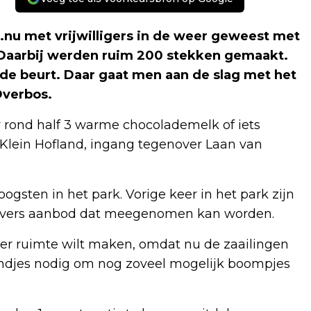
nu met vrijwilligers in de weer geweest met
. Daarbij werden ruim 200 stekken gemaakt.
de beurt. Daar gaat men aan de slag met het
Overbos.
 er rond half 3 warme chocolademelk of iets
an Klein Hofland, ingang tegenover Laan van
ogsten in het park. Vorige keer in het park zijn
iodivers aanbod dat meegenomen kan worden.
er ruimte wilt maken, omdat nu de zaailingen
handjes nodig om nog zoveel mogelijk boompjes