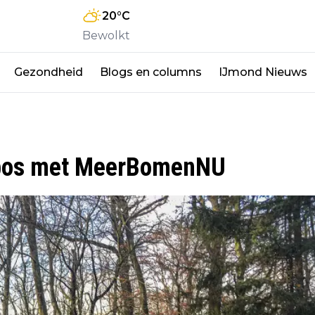
20
°C
Bewolkt
Gezondheid
Blogs en columns
IJmond Nieuws
rbos met MeerBomenNU