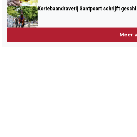
Kortebaandraverij Santpoort schrijft gesc
Meer a