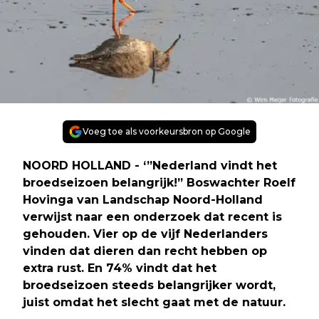
Voeg toe als voorkeursbron op Google
NOORD HOLLAND - ‘”Nederland vindt het
broedseizoen belangrijk!” Boswachter Roelf
Hovinga van Landschap Noord-Holland
verwijst naar een onderzoek dat recent is
gehouden. Vier op de vijf Nederlanders
vinden dat dieren dan recht hebben op
extra rust. En 74% vindt dat het
broedseizoen steeds belangrijker wordt,
juist omdat het slecht gaat met de natuur.