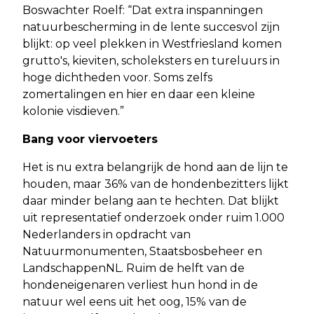
Boswachter Roelf: “Dat extra inspanningen
natuurbescherming in de lente succesvol zijn
blijkt: op veel plekken in Westfriesland komen
grutto's, kieviten, scholeksters en tureluurs in
hoge dichtheden voor. Soms zelfs
zomertalingen en hier en daar een kleine
kolonie visdieven.”
Bang voor viervoeters
Het is nu extra belangrijk de hond aan de lijn te
houden, maar 36% van de hondenbezitters lijkt
daar minder belang aan te hechten. Dat blijkt
uit representatief onderzoek onder ruim 1.000
Nederlanders in opdracht van
Natuurmonumenten, Staatsbosbeheer en
LandschappenNL. Ruim de helft van de
hondeneigenaren verliest hun hond in de
natuur wel eens uit het oog, 15% van de