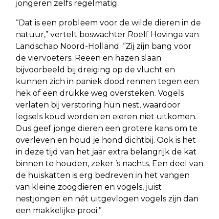
jongeren zelfs regelmatig.
“Dat is een probleem voor de wilde dieren in de
natuur,” vertelt boswachter Roelf Hovinga van
Landschap Noord-Holland. “Zij zijn bang voor
de viervoeters. Reeën en hazen slaan
bijvoorbeeld bij dreiging op de vlucht en
kunnen zich in paniek dood rennen tegen een
hek of een drukke weg oversteken. Vogels
verlaten bij verstoring hun nest, waardoor
legsels koud worden en eieren niet uitkomen.
Dus geef jonge dieren een grotere kans om te
overleven en houd je hond dichtbij. Ook is het
in deze tijd van het jaar extra belangrijk de kat
binnen te houden, zeker ’s nachts. Een deel van
de huiskatten is erg bedreven in het vangen
van kleine zoogdieren en vogels, juist
nestjongen en nét uitgevlogen vogels zijn dan
een makkelijke prooi.”