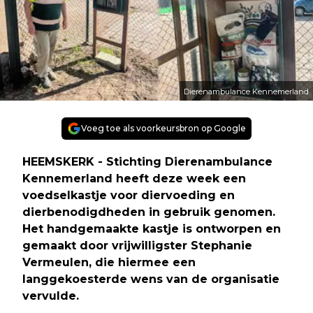
Dierenambulance Kennemerland
Voeg toe als voorkeursbron op Google
HEEMSKERK - Stichting Dierenambulance
Kennemerland heeft deze week een
voedselkastje voor diervoeding en
dierbenodigdheden in gebruik genomen.
Het handgemaakte kastje is ontworpen en
gemaakt door vrijwilligster Stephanie
Vermeulen, die hiermee een
langgekoesterde wens van de organisatie
vervulde.