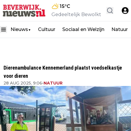
15
°C
Gedeeltelijk Bewolkt
Nieuws
Cultuur
Sociaal en Welzijn
Natuur
▼
Dierenambulance Kennemerland plaatst voedselkastje
voor dieren
28 AUG 2025, 9:06
•
NATUUR