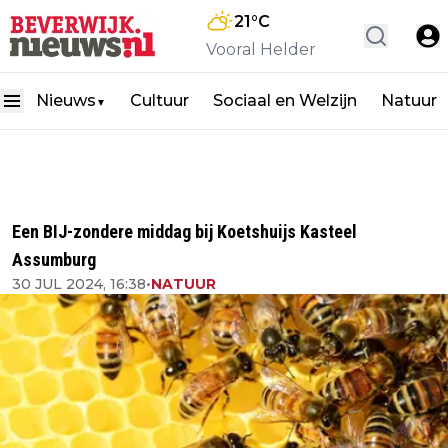
21
°C
Vooral Helder
Nieuws
Cultuur
Sociaal en Welzijn
Natuur
▼
Een BIJ-zondere middag bij Koetshuijs Kasteel
Assumburg
30 JUL 2024, 16:38
•
NATUUR