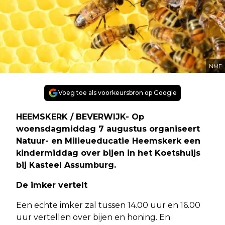
NME
Voeg toe als voorkeursbron op Google
HEEMSKERK / BEVERWIJK- Op
woensdagmiddag 7 augustus organiseert
Natuur- en Milieueducatie Heemskerk een
kindermiddag over bijen in het Koetshuijs
bij Kasteel Assumburg.
De imker vertelt
Een echte imker zal tussen 14.00 uur en 16.00
uur vertellen over bijen en honing. En