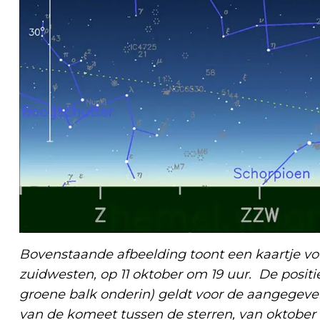
Bovenstaande afbeelding toont een kaartje vo
zuidwesten, op 11 oktober om 19 uur. De positi
groene balk onderin) geldt voor de aangegeven 
van de komeet tussen de sterren, van oktober