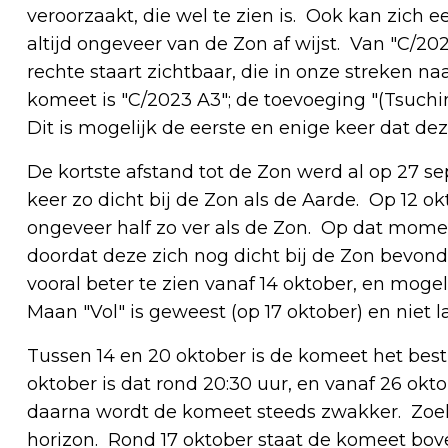
veroorzaakt, die wel te zien is. Ook kan zich 
altijd ongeveer van de Zon af wijst. Van "C/20
rechte staart zichtbaar, die in onze streken na
komeet is "C/2023 A3"; de toevoeging "(Tsuchi
Dit is mogelijk de eerste en enige keer dat d
De kortste afstand tot de Zon werd al op 27 s
keer zo dicht bij de Zon als de Aarde. Op 12 ok
ongeveer half zo ver als de Zon. Op dat momen
doordat deze zich nog dicht bij de Zon bevond
vooral beter te zien vanaf 14 oktober, en mogel
Maan "Vol" is geweest (op 17 oktober) en niet l
Tussen 14 en 20 oktober is de komeet het best 
oktober is dat rond 20:30 uur, en vanaf 26 okt
daarna wordt de komeet steeds zwakker. Zoek e
horizon. Rond 17 oktober staat de komeet bov