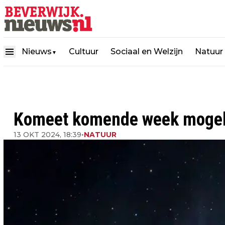
Nieuws
Cultuur
Sociaal en Welzijn
Natuur
▼
Komeet komende week mogelij
13 OKT 2024, 18:39
•
NATUUR