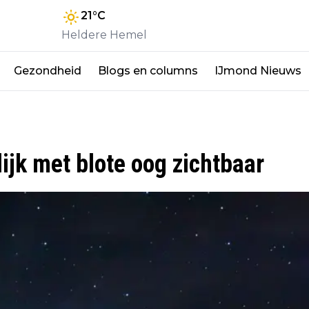
21
°C
Heldere Hemel
Gezondheid
Blogs en columns
IJmond Nieuws
k met blote oog zichtbaar