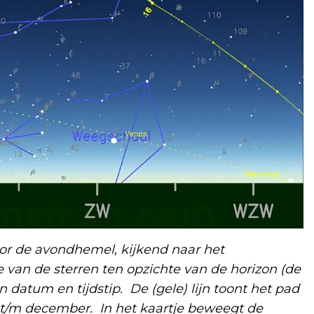
or de avondhemel, kijkend naar het
e van de sterren ten opzichte van de horizon (de
datum en tijdstip. De (gele) lijn toont het pad
 t/m december. In het kaartje beweegt de