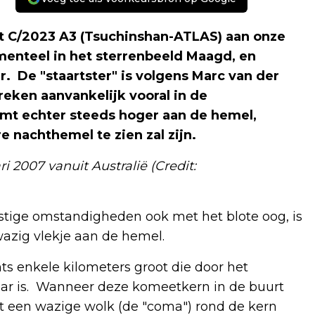
et C/2023 A3 (Tsuchinshan-ATLAS) aan onze
enteel in het sterrenbeeld Maagd, en
. De "staartster" is volgens Marc van der
eken aanvankelijk vooral in de
t echter steeds hoger aan de hemel,
 nachthemel te zien zal zijn.
 2007 vanuit Australië (Credit:
stige omstandigheden ook met het blote oog, is
azig vlekje aan de hemel.
ts enkele kilometers groot die door het
ar is. Wanneer deze komeetkern in de buurt
t een wazige wolk (de "coma") rond de kern