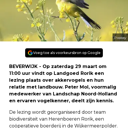
Pixabay
Voeg toe als voorkeursbron op Google
BEVERWIJK - Op zaterdag 29 maart om
11:00 uur vindt op Landgoed Rorik een
lezing plaats over akkervogels en hun
relatie met landbouw. Peter Mol, voormalig
medewerker van Landschap Noord-Holland
en ervaren vogelkenner, deelt zijn kennis.
De lezing wordt georganiseerd door team
biodiversiteit van Herenboeren Rorik, een
coöperatieve boerderij in de Wijkermeerpolder.