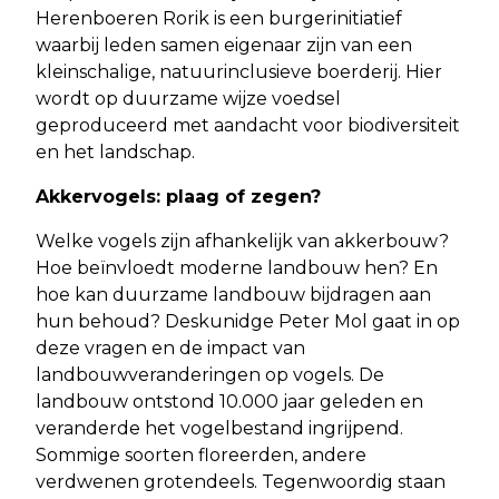
Herenboeren Rorik is een burgerinitiatief
waarbij leden samen eigenaar zijn van een
kleinschalige, natuurinclusieve boerderij. Hier
wordt op duurzame wijze voedsel
geproduceerd met aandacht voor biodiversiteit
en het landschap.
Akkervogels: plaag of zegen?
Welke vogels zijn afhankelijk van akkerbouw?
Hoe beïnvloedt moderne landbouw hen? En
hoe kan duurzame landbouw bijdragen aan
hun behoud? Deskunidge Peter Mol gaat in op
deze vragen en de impact van
landbouwveranderingen op vogels. De
landbouw ontstond 10.000 jaar geleden en
veranderde het vogelbestand ingrijpend.
Sommige soorten floreerden, andere
verdwenen grotendeels. Tegenwoordig staan