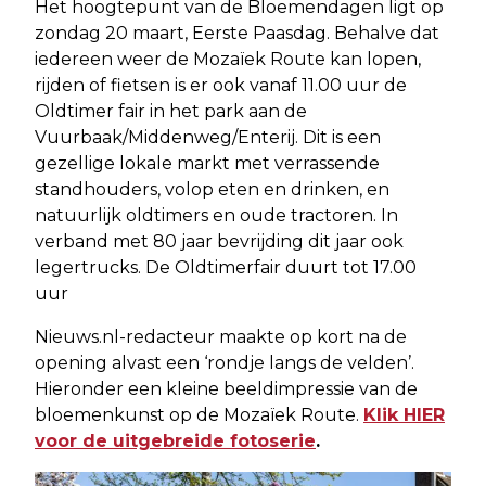
Het hoogtepunt van de Bloemendagen ligt op
zondag 20 maart, Eerste Paasdag. Behalve dat
iedereen weer de Mozaïek Route kan lopen,
rijden of fietsen is er ook vanaf 11.00 uur de
Oldtimer fair in het park aan de
Vuurbaak/Middenweg/Enterij. Dit is een
gezellige lokale markt met verrassende
standhouders, volop eten en drinken, en
natuurlijk oldtimers en oude tractoren. In
verband met 80 jaar bevrijding dit jaar ook
legertrucks. De Oldtimerfair duurt tot 17.00
uur
Nieuws.nl-redacteur maakte op kort na de
opening alvast een ‘rondje langs de velden’.
Hieronder een kleine beeldimpressie van de
bloemenkunst op de Mozaïek Route.
Klik HIER
voor de uitgebreide fotoserie
.