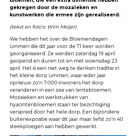
bloemen, die een extra dimensie hebben
gekregen door de mozaïeken en
kunstwerken die ermee zijn gerealiseerd.
(tekst en foto's: Wim Meijer)
We hebben het over de Bloemendagen
Limmen die dit jaar voor de 71 keer worden
georganiseerd. Ze werden zaterdag 19 april
geopend en duren tot en met woensdag 23
april. Het is een niet weg te denken traditie in
het kleine dorp Limmen, waar ieder jaar
opnieuw zo'n 7.000 inwoners het dorp
veranderen in een zee van lentebloemen.
Mozaïeken en werkstukken van
hyacintenbloemen staan ter bezichtiging
verspreid door het hele dorp. Een bijzondere
buitenexpositie waar dit jaar maar liefst zo’n 40
steekploegen aan hebben gewerkt.