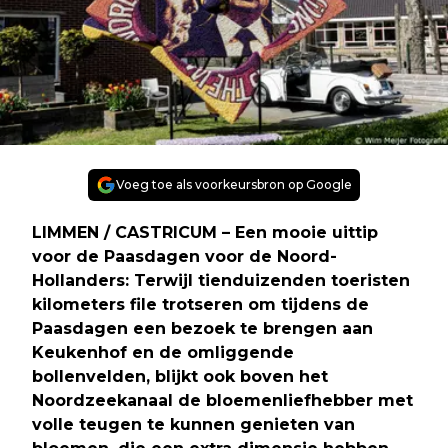
Voeg toe als voorkeursbron op Google
LIMMEN / CASTRICUM – Een mooie uittip
voor de Paasdagen voor de Noord-
Hollanders: Terwijl tienduizenden toeristen
kilometers file trotseren om tijdens de
Paasdagen een bezoek te brengen aan
Keukenhof en de omliggende
bollenvelden, blijkt ook boven het
Noordzeekanaal de bloemenliefhebber met
volle teugen te kunnen genieten van