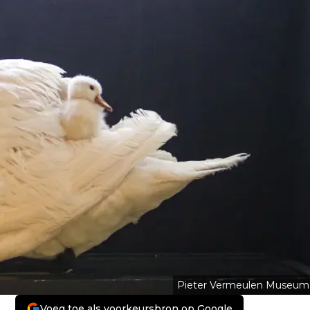
Pieter Vermeulen Museum
Voeg toe als voorkeursbron op Google