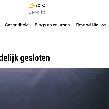
20
°C
Bewolkt
Gezondheid
Blogs en columns
IJmond Nieuws
elijk gesloten