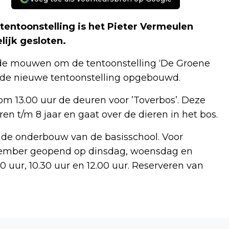
tentoonstelling is het Pieter Vermeulen
lijk gesloten.
t de mouwen om de tentoonstelling ‘De Groene
t de nieuwe tentoonstelling opgebouwd.
 13.00 uur de deuren voor ’Toverbos’. Deze
ren t/m 8 jaar en gaat over de dieren in het bos.
it de onderbouw van de basisschool. Voor
tember geopend op dinsdag, woensdag en
uur, 10.30 uur en 12.00 uur. Reserveren van
Volgend artikel