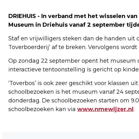
DRIEHUIS - In verband met het wisselen van 
Museum in Driehuis vanaf 2 september tijde
Staf en vrijwilligers steken dan de handen ui
Toverboerderij’ af te breken. Vervolgens word
Op zondag 22 september opent het museum om
interactieve tentoonstelling is gericht op kinde
‘Toverbos’ is ook zeer geschikt voor klassen u
schoolbezoeken is het museum vanaf 24 sep
donderdag. De schoolbezoeken starten om 9.00 
schoolbezoeken kan via
www.nmewijzer.nl
.
Vorig artikel