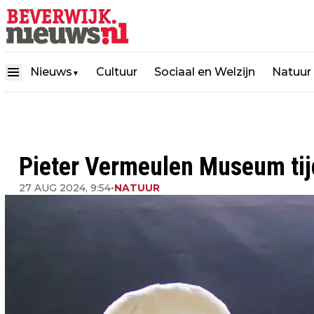
Nieuws
Cultuur
Sociaal en Welzijn
Natuur
▼
Pieter Vermeulen Museum tijd
27 AUG 2024, 9:54
•
NATUUR