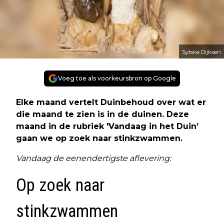
Sytske Dijksen
Voeg toe als voorkeursbron op Google
Elke maand vertelt Duinbehoud over wat er
die maand te zien is in de duinen. Deze
maand in de rubriek 'Vandaag in het Duin’
gaan we op zoek naar stinkzwammen.
Vandaag de eenendertigste aflevering:
Op zoek naar
stinkzwammen