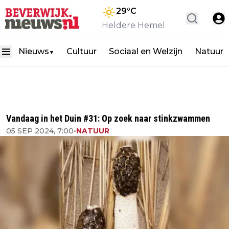
29
°C
Heldere Hemel
Nieuws
Cultuur
Sociaal en Welzijn
Natuur
▼
Vandaag in het Duin #31: Op zoek naar stinkzwammen
05 SEP 2024, 7:00
•
NATUUR