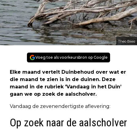
Theo Baas
Voeg toe als voorkeursbron op Google
Elke maand vertelt Duinbehoud over wat er
die maand te zien is in de duinen. Deze
maand in de rubriek 'Vandaag in het Duin’
gaan we op zoek de aalscholver.
Vandaag de zevenendertigste aflevering:
Op zoek naar de aalscholver