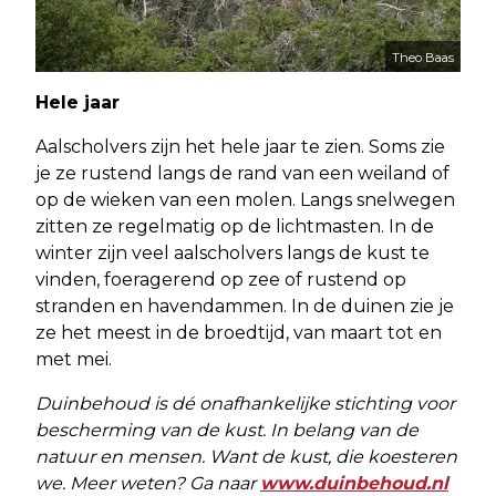
Theo Baas
Hele jaar
Aalscholvers zijn het hele jaar te zien. Soms zie
je ze rustend langs de rand van een weiland of
op de wieken van een molen. Langs snelwegen
zitten ze regelmatig op de lichtmasten. In de
winter zijn veel aalscholvers langs de kust te
vinden, foeragerend op zee of rustend op
stranden en havendammen. In de duinen zie je
ze het meest in de broedtijd, van maart tot en
met mei.
Duinbehoud is dé onafhankelijke stichting voor
bescherming van de kust. In belang van de
natuur en mensen. Want de kust, die koesteren
we. Meer weten? Ga naar
www.duinbehoud.nl