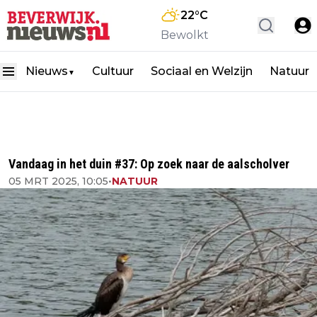
22
°C
Bewolkt
Nieuws
Cultuur
Sociaal en Welzijn
Natuur
▼
Vandaag in het duin #37: Op zoek naar de aalscholver
05 MRT 2025, 10:05
•
NATUUR