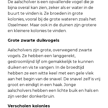
De aalscholver is een opvallende vogel die je
bijna overal kan zien, zeker als er water in de
buurt te vinden is. Ze broeden in grote
kolonies, vooral bij de grote wateren zoals het
IJsselmeer. Maar ook in de duinen zijn grotere
en kleinere kolonies te vinden.
Grote zwarte duikvogels
Aalscholvers zijn grote, overwegend zwarte
vogels. Ze hebben een langgerekt,
gestroomlijnd lijf om gemakkelijk te kunnen
duiken en vis te vangen. In de broedtijd
hebben ze een witte keel met een gele vlek
aan het begin van de snavel. De snavel zelf is vrij
groot en eindigt in een haak. Jonge
aalscholvers hebben een lichte buik en hals en
zijn verder donkerbruin.
Verscholen kolonies