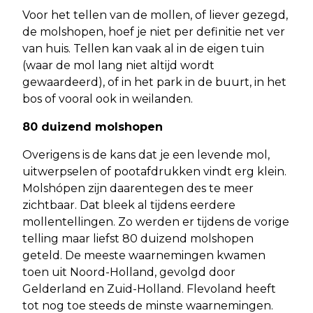
Voor het tellen van de mollen, of liever gezegd,
de molshopen, hoef je niet per definitie net ver
van huis. Tellen kan vaak al in de eigen tuin
(waar de mol lang niet altijd wordt
gewaardeerd), of in het park in de buurt, in het
bos of vooral ook in weilanden.
80 duizend molshopen
Overigens is de kans dat je een levende mol,
uitwerpselen of pootafdrukken vindt erg klein.
Molshópen zijn daarentegen des te meer
zichtbaar. Dat bleek al tijdens eerdere
mollentellingen. Zo werden er tijdens de vorige
telling maar liefst 80 duizend molshopen
geteld. De meeste waarnemingen kwamen
toen uit Noord-Holland, gevolgd door
Gelderland en Zuid-Holland. Flevoland heeft
tot nog toe steeds de minste waarnemingen.