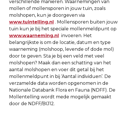
verschillende manieren. Waarnemingen van
mollen of mollensporen in jouw tuin, zoals
molshopen, kun je doorgeven via
www.tuintelling.nl
. Mollensporen buiten jouw
tuin kun je bij het speciale mollenmeldpunt op
www.waarneming.nl
invoeren. Het
belangrijkste is om de locatie, datum en type
waarneming (molshoop, levende of dode mol)
door te geven. Sta je bij een veld met veel
molshopen? Maak dan een schatting van het
aantal molshopen en voer dit getal bij het
mollenmeldpunt in bij ‘Aantal individuen’. De
verzamelde data worden opgenomen in de
Nationale Databank Flora en Fauna (NDFF). De
Mollentelling wordt mede mogelijk gemaakt
door de NDFF/BIJ12.