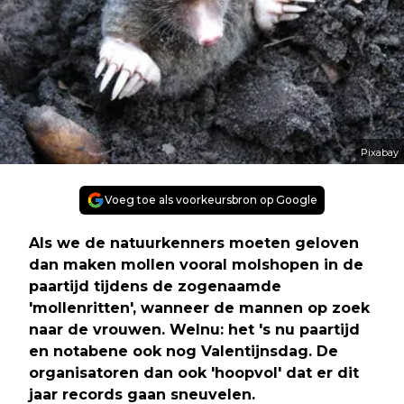
Pixabay
Voeg toe als voorkeursbron op Google
Als we de natuurkenners moeten geloven
dan maken mollen vooral molshopen in de
paartijd tijdens de zogenaamde
'mollenritten', wanneer de mannen op zoek
naar de vrouwen. Welnu: het 's nu paartijd
en notabene ook nog Valentijnsdag. De
organisatoren dan ook 'hoopvol' dat er dit
jaar records gaan sneuvelen.