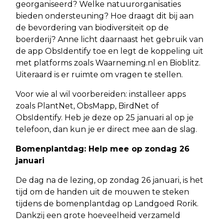
georganiseerd? Welke natuurorganisaties
bieden ondersteuning? Hoe draagt dit bij aan
de bevordering van biodiversiteit op de
boerderij? Anne licht daarnaast het gebruik van
de app ObsIdentify toe en legt de koppeling uit
met platforms zoals Waarneming.nl en Bioblitz.
Uiteraard is er ruimte om vragen te stellen.
Voor wie al wil voorbereiden: installeer apps
zoals PlantNet, ObsMapp, BirdNet of
ObsIdentify. Heb je deze op 25 januari al op je
telefoon, dan kun je er direct mee aan de slag.
Bomenplantdag: Help mee op zondag 26
januari
De dag na de lezing, op zondag 26 januari, is het
tijd om de handen uit de mouwen te steken
tijdens de bomenplantdag op Landgoed Rorik.
Dankzij een grote hoeveelheid verzameld