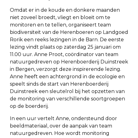
Omdat er in de koude en donkere maanden
niet zoveel broedt, vliegt en bloeit om te
monitoren en te tellen, organiseert team
biodiversiteit van de Herenboeren op Landgoed
Rorik een reeks lezingen in de Barn. De eerste
lezing vindt plaats op zaterdag 25 januari om
11.00 uur. Anne Proot, coördinator van team
natuurgedreven op Herenboerderij Duinstreek
in Bergen, verzorgt deze inspirerende lezing.
Anne heeft een achtergrond in de ecologie en
speelt sinds de start van Herenboerderij
Duinstreek een sleutelrol bij het opzetten van
de monitoring van verschillende soortgroepen
op de boerderij.
In een uur vertelt Anne, ondersteund door
beeldmateriaal, over de aanpak van team
natuurgedreven. Hoe wordt monitoring