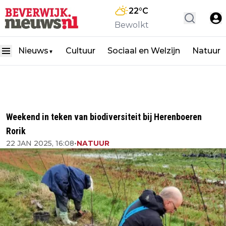
22
°C
Bewolkt
Nieuws
Cultuur
Sociaal en Welzijn
Natuur
▼
Weekend in teken van biodiversiteit bij Herenboeren
Rorik
22 JAN 2025, 16:08
•
NATUUR