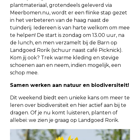
plantmateriaal, grotendeels geleverd via
Meerbomen.nu, wordt er een flinke stap gezet
in het verbeteren van de haag naast de
tuinderij. Iedereen is van harte welkom om mee
te helpen! De start is zondag om 13.00 uur, na
de lunch, en men verzamelt bij de Barn op
Landgoed Rorik (schuur naast café Picknick).
Kom jij ook? Trek warme kleding en stevige
schoenen aan en neem, indien mogelijk, een
schop mee.
Samen werken aan natuur en biodiversiteit!
Dit weekend biedt een unieke kans om meer te
leren over biodiversiteit en hier actief aan bij te
dragen. Of je nu komt luisteren, planten of
allebei: we zien je graag op Landgoed Rorik.