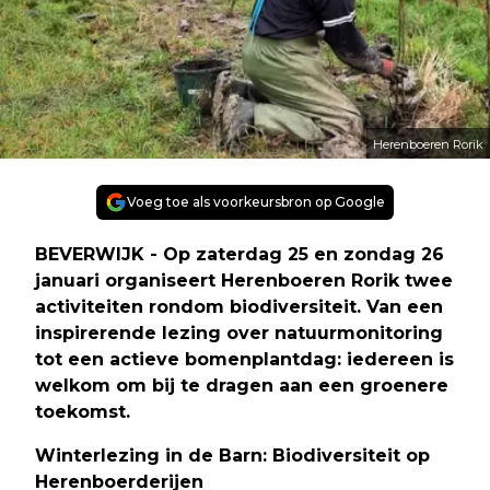
Herenboeren Rorik
Voeg toe als voorkeursbron op Google
BEVERWIJK - Op zaterdag 25 en zondag 26
januari organiseert Herenboeren Rorik twee
activiteiten rondom biodiversiteit. Van een
inspirerende lezing over natuurmonitoring
tot een actieve bomenplantdag: iedereen is
welkom om bij te dragen aan een groenere
toekomst.
Winterlezing in de Barn: Biodiversiteit op
Herenboerderijen