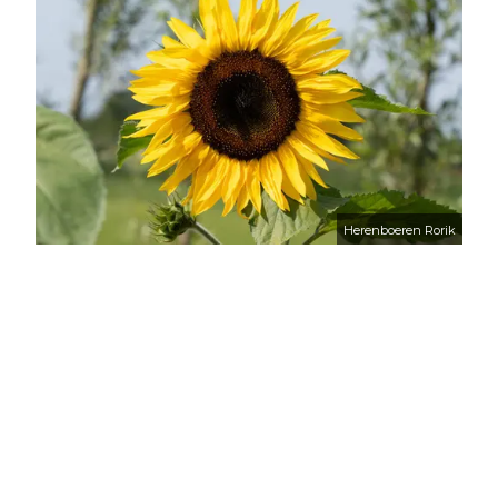
Herenboeren Rorik