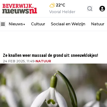
22
°C
Vooral Helder
Nieuws
Cultuur
Sociaal en Welzijn
Natuur
▼
Ze knallen weer massaal de grond uit: sneeuwklokjes!
24 FEB 2025, 11:49
•
NATUUR