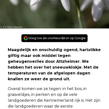
Voeg toe als voorkeursbron op Google
Maagdelijk en onschuldig ogend, hartstikke
giftig maar ook middel tegen
geheugenverlies door Altzheimer. We
hebben het over het sneeuwklokje. Met de
temperaturen van de afgelopen dagen
knallen ze weer de grond uit.
Overal komen we ze tegen: in het bos, in
grasveldjes, in perken en op de vele
landgoederen die Kennemerland rijk is. Het zijn
die landgoederen waar de eerste