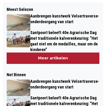
Meest Gelezen
Aanbrengen kunstwerk Velsertraverse-
onderdoorgang van start
Santpoort beleeft 40e Agrarische Dag
met traditionele kalverenkeuring: “Het
gaat niet om de medailles, maar om de
kinderen”
Meer artikelen
Net Binnen
Aanbrengen kunstwerk Velsertraverse-
onderdoorgang van start
Santpoort beleeft 40e Agrarische Dag
met traditionele kalverenkeuring: “Het