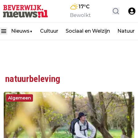
17
°C
Bewolkt
Nieuws
Cultuur
Sociaal en Welzijn
Natuur
▼
natuurbeleving
Algemeen